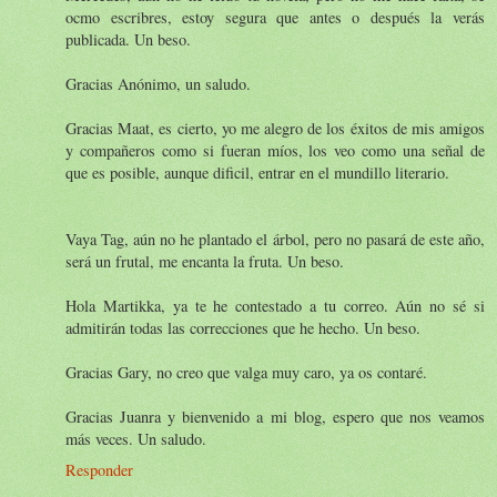
ocmo escribres, estoy segura que antes o después la verás
publicada. Un beso.
Gracias Anónimo, un saludo.
Gracias Maat, es cierto, yo me alegro de los éxitos de mis amigos
y compañeros como si fueran míos, los veo como una señal de
que es posible, aunque dificil, entrar en el mundillo literario.
Vaya Tag, aún no he plantado el árbol, pero no pasará de este año,
será un frutal, me encanta la fruta. Un beso.
Hola Martikka, ya te he contestado a tu correo. Aún no sé si
admitirán todas las correcciones que he hecho. Un beso.
Gracias Gary, no creo que valga muy caro, ya os contaré.
Gracias Juanra y bienvenido a mi blog, espero que nos veamos
más veces. Un saludo.
Responder