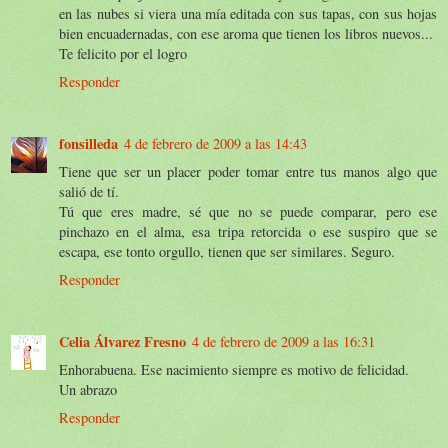
en las nubes si viera una mía editada con sus tapas, con sus hojas
bien encuadernadas, con ese aroma que tienen los libros nuevos...
Te felicito por el logro
Responder
fonsilleda
4 de febrero de 2009 a las 14:43
Tiene que ser un placer poder tomar entre tus manos algo que
salió de tí.
Tú que eres madre, sé que no se puede comparar, pero ese
pinchazo en el alma, esa tripa retorcida o ese suspiro que se
escapa, ese tonto orgullo, tienen que ser similares. Seguro.
Responder
Celia Álvarez Fresno
4 de febrero de 2009 a las 16:31
Enhorabuena. Ese nacimiento siempre es motivo de felicidad.
Un abrazo
Responder