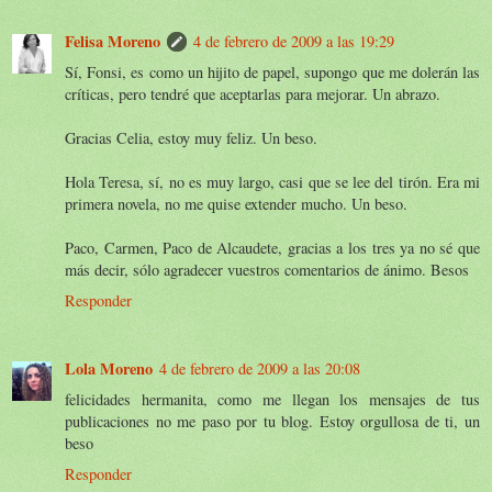
Felisa Moreno
4 de febrero de 2009 a las 19:29
Sí, Fonsi, es como un hijito de papel, supongo que me dolerán las
críticas, pero tendré que aceptarlas para mejorar. Un abrazo.
Gracias Celia, estoy muy feliz. Un beso.
Hola Teresa, sí, no es muy largo, casi que se lee del tirón. Era mi
primera novela, no me quise extender mucho. Un beso.
Paco, Carmen, Paco de Alcaudete, gracias a los tres ya no sé que
más decir, sólo agradecer vuestros comentarios de ánimo. Besos
Responder
Lola Moreno
4 de febrero de 2009 a las 20:08
felicidades hermanita, como me llegan los mensajes de tus
publicaciones no me paso por tu blog. Estoy orgullosa de ti, un
beso
Responder