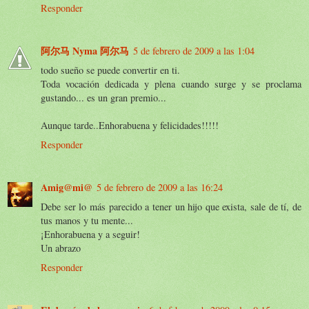
Responder
阿尔马 Nyma 阿尔马
5 de febrero de 2009 a las 1:04
todo sueño se puede convertir en ti.
Toda vocación dedicada y plena cuando surge y se proclama
gustando... es un gran premio...
Aunque tarde..Enhorabuena y felicidades!!!!!
Responder
Amig@mi@
5 de febrero de 2009 a las 16:24
Debe ser lo más parecido a tener un hijo que exista, sale de tí, de
tus manos y tu mente...
¡Enhorabuena y a seguir!
Un abrazo
Responder