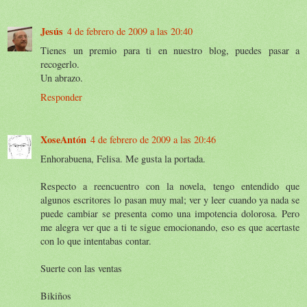
Jesús
4 de febrero de 2009 a las 20:40
Tienes un premio para ti en nuestro blog, puedes pasar a
recogerlo.
Un abrazo.
Responder
XoseAntón
4 de febrero de 2009 a las 20:46
Enhorabuena, Felisa. Me gusta la portada.
Respecto a reencuentro con la novela, tengo entendido que
algunos escritores lo pasan muy mal; ver y leer cuando ya nada se
puede cambiar se presenta como una impotencia dolorosa. Pero
me alegra ver que a ti te sigue emocionando, eso es que acertaste
con lo que intentabas contar.
Suerte con las ventas
Bikiños