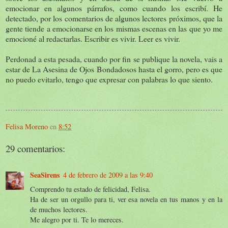
emocionar en algunos párrafos, como cuando los escribí. He
detectado, por los comentarios de algunos lectores próximos, que la
gente tiende a emocionarse en los mismas escenas en las que yo me
emocioné al redactarlas. Escribir es vivir. Leer es vivir.
Perdonad a esta pesada, cuando por fin se publique la novela, vais a
estar de La Asesina de Ojos Bondadosos hasta el gorro, pero es que
no puedo evitarlo, tengo que expresar con palabras lo que siento.
Felisa Moreno
en
8:52
29 comentarios:
SeaSirens
4 de febrero de 2009 a las 9:40
Comprendo tu estado de felicidad, Felisa.
Ha de ser un orgullo para ti, ver esa novela en tus manos y en la
de muchos lectores.
Me alegro por ti. Te lo mereces.