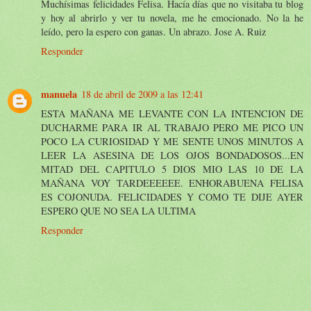
Muchísimas felicidades Felisa. Hacía días que no visitaba tu blog
y hoy al abrirlo y ver tu novela, me he emocionado. No la he
leído, pero la espero con ganas. Un abrazo. Jose A. Ruiz
Responder
manuela
18 de abril de 2009 a las 12:41
ESTA MAÑANA ME LEVANTE CON LA INTENCION DE
DUCHARME PARA IR AL TRABAJO PERO ME PICO UN
POCO LA CURIOSIDAD Y ME SENTE UNOS MINUTOS A
LEER LA ASESINA DE LOS OJOS BONDADOSOS...EN
MITAD DEL CAPITULO 5 DIOS MIO LAS 10 DE LA
MAÑANA VOY TARDEEEEEE. ENHORABUENA FELISA
ES COJONUDA. FELICIDADES Y COMO TE DIJE AYER
ESPERO QUE NO SEA LA ULTIMA
Responder