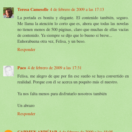
Teresa Cameselle
4 de febrero de 2009 a las 17:13
La portada es bonita y elegante. El contenido también, seguro.
Me llama la atención lo corto que es, ahora que todas las novelas
no tienen menos de 500 páginas, claro que muchas de ellas vacías
de contenido. Ya siempre se dijo que lo bueno si breve...
Enhorabuena otra vez, Felisa, y un beso.
Responder
Paco
4 de febrero de 2009 a las 17:31
Felisa, me alegro de que por fin ese sueño se haya convertido en
realidad. Porque con él se acerca un poquito más el nuestro.
Ya nos falta menos para disfrutarlo nosotros también
Un abrazo
Responder
CARMEN ANDÚJAR
4 de febrero de 2009 a las 18:08