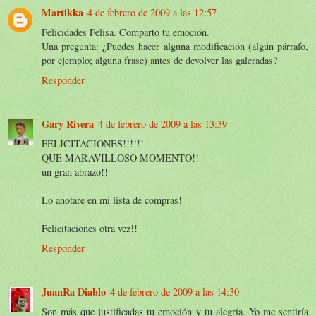
Martikka
4 de febrero de 2009 a las 12:57
Felicidades Felisa. Comparto tu emoción.
Una pregunta: ¿Puedes hacer alguna modificación (algún párrafo,
por ejemplo; alguna frase) antes de devolver las galeradas?
Responder
Gary Rivera
4 de febrero de 2009 a las 13:39
FELICITACIONES!!!!!!
QUE MARAVILLOSO MOMENTO!!
un gran abrazo!!
Lo anotare en mi lista de compras!
Felicitaciones otra vez!!
Responder
JuanRa Diablo
4 de febrero de 2009 a las 14:30
Son más que justificadas tu emoción y tu alegría. Yo me sentiría