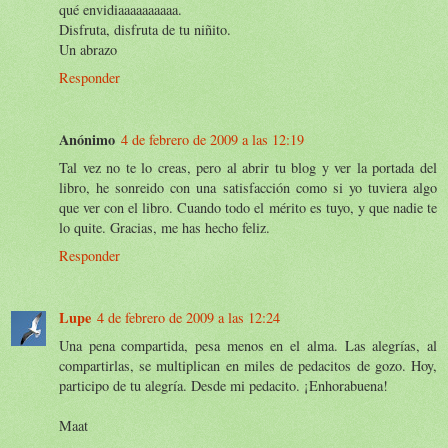
qué envidiaaaaaaaaaa.
Disfruta, disfruta de tu niñito.
Un abrazo
Responder
Anónimo
4 de febrero de 2009 a las 12:19
Tal vez no te lo creas, pero al abrir tu blog y ver la portada del
libro, he sonreido con una satisfacción como si yo tuviera algo
que ver con el libro. Cuando todo el mérito es tuyo, y que nadie te
lo quite. Gracias, me has hecho feliz.
Responder
Lupe
4 de febrero de 2009 a las 12:24
Una pena compartida, pesa menos en el alma. Las alegrías, al
compartirlas, se multiplican en miles de pedacitos de gozo. Hoy,
participo de tu alegría. Desde mi pedacito. ¡Enhorabuena!
Maat