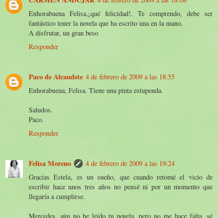
Enhorabuena Felisa,¡qué felicidad!. Te comprendo, debe ser
fantástico tener la novela que ha escrito una en la mano.
A disfrutar, un gran beso
Responder
Paco de Alcaudete
4 de febrero de 2009 a las 18:55
Enhorabuena, Felisa. Tiene una pinta estupenda.
Saludos.
Paco.
Responder
Felisa Moreno
4 de febrero de 2009 a las 19:24
Gracias Estela, es un sueño, que cuando retomé el vicio de
escribir hace unos tres años no pensé ni por un momento que
llegaría a cumplirse.
Mercedes, aún no he leído tu novela, pero no me hace falta, sé