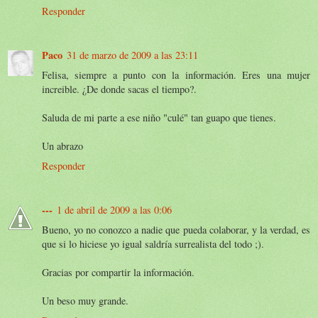
Responder
Paco
31 de marzo de 2009 a las 23:11
Felisa, siempre a punto con la información. Eres una mujer
increible. ¿De donde sacas el tiempo?.
Saluda de mi parte a ese niño "culé" tan guapo que tienes.
Un abrazo
Responder
---
1 de abril de 2009 a las 0:06
Bueno, yo no conozco a nadie que pueda colaborar, y la verdad, es
que si lo hiciese yo igual saldría surrealista del todo ;).
Gracias por compartir la información.
Un beso muy grande.