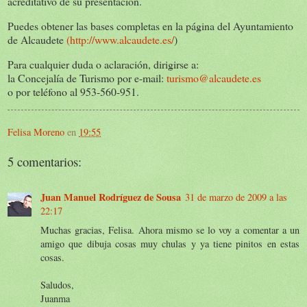
acreditativo de su presentación.
Puedes obtener las bases completas en la página del Ayuntamiento
de Alcaudete
(http://www.alcaudete.es/
)
Para cualquier duda o aclaración, dirigirse a:
la Concejalía de Turismo por e-mail:
turismo@alcaudete.es
o por teléfono al 953-560-951.
Felisa Moreno
en
19:55
5 comentarios:
Juan Manuel Rodríguez de Sousa
31 de marzo de 2009 a las
22:17
Muchas gracias, Felisa. Ahora mismo se lo voy a comentar a un
amigo que dibuja cosas muy chulas y ya tiene pinitos en estas
cosas.
Saludos,
Juanma