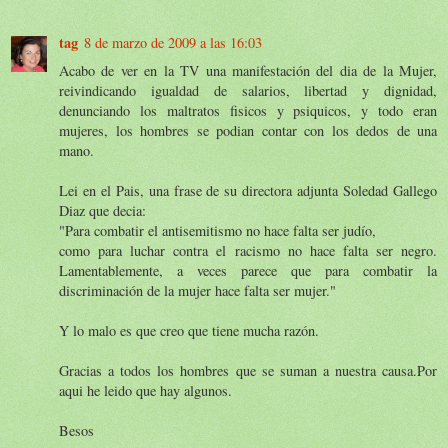
tag
8 de marzo de 2009 a las 16:03
Acabo de ver en la TV una manifestación del dia de la Mujer,
reivindicando igualdad de salarios, libertad y dignidad,
denunciando los maltratos fisicos y psiquicos, y todo eran
mujeres, los hombres se podian contar con los dedos de una
mano.
Lei en el Pais, una frase de su directora adjunta Soledad Gallego
Diaz que decia:
"Para combatir el antisemitismo no hace falta ser judío,
como para luchar contra el racismo no hace falta ser negro.
Lamentablemente, a veces parece que para combatir la
discriminación de la mujer hace falta ser mujer."
Y lo malo es que creo que tiene mucha razón.
Gracias a todos los hombres que se suman a nuestra causa.Por
aqui he leido que hay algunos.
Besos