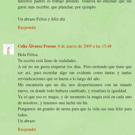
nuestros padres es trabajo perdido. Todavía no entiende que me
guste más escribir, que planchar, por ejemplo.
Un abrazo Felisa y feliz día
Responder
Celia Álvarez Fresno
8 de marzo de 2009 a las 15:48
Hola Felisa.
Tu escrito está lleno de realidades.
A mí no me gusta etiquetar los días. Pero entiendo que tiene que
ser así, para recordar algo tan evidente como tantas y tantas
reivindicaciones que se hacen a lo largo del año.
Me encantaría que un día, nos despertásemos con un mundo
nuevo, en donde todo hubiera cambiado, y triunfara la igualdad.
Ya sé que eso es magia, y de momento la magia está en cada uno
de nosotros, y tenemos una lucha sin fin.
Pongamos un granito de arena para que la vida sea mas feliz para
todos.
Un abrazo
Responder