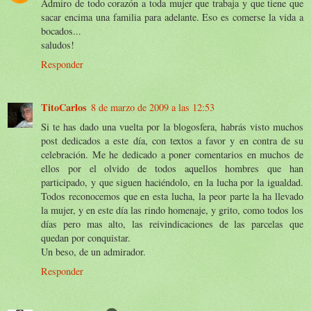
Admiro de todo corazón a toda mujer que trabaja y que tiene que
sacar encima una familia para adelante. Eso es comerse la vida a
bocados...
saludos!
Responder
TitoCarlos
8 de marzo de 2009 a las 12:53
Si te has dado una vuelta por la blogosfera, habrás visto muchos
post dedicados a este día, con textos a favor y en contra de su
celebración. Me he dedicado a poner comentarios en muchos de
ellos por el olvido de todos aquellos hombres que han
participado, y que siguen haciéndolo, en la lucha por la igualdad.
Todos reconocemos que en esta lucha, la peor parte la ha llevado
la mujer, y en este día las rindo homenaje, y grito, como todos los
días pero mas alto, las reivindicaciones de las parcelas que
quedan por conquistar.
Un beso, de un admirador.
Responder