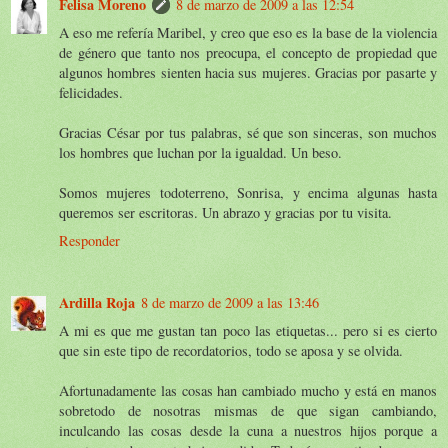
Felisa Moreno
8 de marzo de 2009 a las 12:54
A eso me refería Maribel, y creo que eso es la base de la violencia
de género que tanto nos preocupa, el concepto de propiedad que
algunos hombres sienten hacia sus mujeres. Gracias por pasarte y
felicidades.
Gracias César por tus palabras, sé que son sinceras, son muchos
los hombres que luchan por la igualdad. Un beso.
Somos mujeres todoterreno, Sonrisa, y encima algunas hasta
queremos ser escritoras. Un abrazo y gracias por tu visita.
Responder
Ardilla Roja
8 de marzo de 2009 a las 13:46
A mi es que me gustan tan poco las etiquetas... pero si es cierto
que sin este tipo de recordatorios, todo se aposa y se olvida.
Afortunadamente las cosas han cambiado mucho y está en manos
sobretodo de nosotras mismas de que sigan cambiando,
inculcando las cosas desde la cuna a nuestros hijos porque a