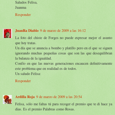
Saludos Felisa,
Juanma
Responder
JuanRa Diablo
9 de marzo de 2009 a las 16:12
La foto del chiste de Forges no puede expresar mejor el asunto
que hoy tratas.
Un día que se anuncia a bombo y platillo pero en el que se siguen
ignorando muchas pequeñas cosas que son las que desequilibran
la balanza de la igualdad.
Confío en que las nuevas generaciones encaucen definitivamente
este problema que en realidad es de todos.
Un saludo Felisa:
Responder
Ardilla Roja
9 de marzo de 2009 a las 20:54
Felisa, sólo me faltas tú para recoger el premio que te di hace ya
días. Es el premio Palabras como Rosas.