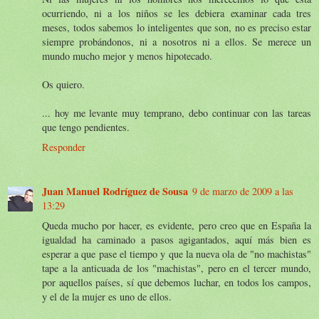
ocurriendo, ni a los niños se les debiera examinar cada tres
meses, todos sabemos lo inteligentes que son, no es preciso estar
siempre probándonos, ni a nosotros ni a ellos. Se merece un
mundo mucho mejor y menos hipotecado.
Os quiero.
... hoy me levante muy temprano, debo continuar con las tareas
que tengo pendientes.
Responder
Juan Manuel Rodríguez de Sousa
9 de marzo de 2009 a las
13:29
Queda mucho por hacer, es evidente, pero creo que en España la
igualdad ha caminado a pasos agigantados, aquí más bien es
esperar a que pase el tiempo y que la nueva ola de "no machistas"
tape a la anticuada de los "machistas", pero en el tercer mundo,
por aquellos países, sí que debemos luchar, en todos los campos,
y el de la mujer es uno de ellos.