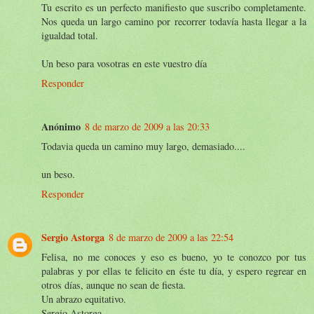
Tu escrito es un perfecto manifiesto que suscribo completamente.
Nos queda un largo camino por recorrer todavía hasta llegar a la
igualdad total.
Un beso para vosotras en este vuestro día
Responder
Anónimo
8 de marzo de 2009 a las 20:33
Todavia queda un camino muy largo, demasiado....
un beso.
Responder
Sergio Astorga
8 de marzo de 2009 a las 22:54
Felisa, no me conoces y eso es bueno, yo te conozco por tus
palabras y por ellas te felicito en éste tu día, y espero regrear en
otros días, aunque no sean de fiesta.
Un abrazo equitativo.
Sergio Astorga