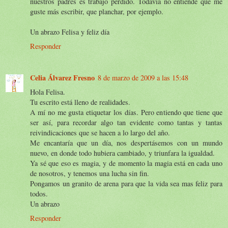
nuestros padres es trabajo perdido. Todavía no entiende que me
guste más escribir, que planchar, por ejemplo.
Un abrazo Felisa y feliz día
Responder
Celia Álvarez Fresno
8 de marzo de 2009 a las 15:48
Hola Felisa.
Tu escrito está lleno de realidades.
A mí no me gusta etiquetar los días. Pero entiendo que tiene que
ser así, para recordar algo tan evidente como tantas y tantas
reivindicaciones que se hacen a lo largo del año.
Me encantaría que un día, nos despertásemos con un mundo
nuevo, en donde todo hubiera cambiado, y triunfara la igualdad.
Ya sé que eso es magia, y de momento la magia está en cada uno
de nosotros, y tenemos una lucha sin fin.
Pongamos un granito de arena para que la vida sea mas feliz para
todos.
Un abrazo
Responder