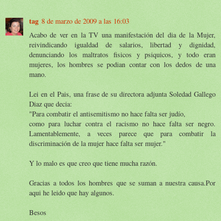
tag
8 de marzo de 2009 a las 16:03
Acabo de ver en la TV una manifestación del dia de la Mujer,
reivindicando igualdad de salarios, libertad y dignidad,
denunciando los maltratos fisicos y psiquicos, y todo eran
mujeres, los hombres se podian contar con los dedos de una
mano.
Lei en el Pais, una frase de su directora adjunta Soledad Gallego
Diaz que decia:
"Para combatir el antisemitismo no hace falta ser judío,
como para luchar contra el racismo no hace falta ser negro.
Lamentablemente, a veces parece que para combatir la
discriminación de la mujer hace falta ser mujer."
Y lo malo es que creo que tiene mucha razón.
Gracias a todos los hombres que se suman a nuestra causa.Por
aqui he leido que hay algunos.
Besos