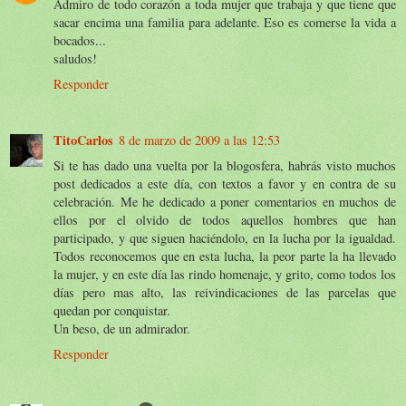
Admiro de todo corazón a toda mujer que trabaja y que tiene que
sacar encima una familia para adelante. Eso es comerse la vida a
bocados...
saludos!
Responder
TitoCarlos
8 de marzo de 2009 a las 12:53
Si te has dado una vuelta por la blogosfera, habrás visto muchos
post dedicados a este día, con textos a favor y en contra de su
celebración. Me he dedicado a poner comentarios en muchos de
ellos por el olvido de todos aquellos hombres que han
participado, y que siguen haciéndolo, en la lucha por la igualdad.
Todos reconocemos que en esta lucha, la peor parte la ha llevado
la mujer, y en este día las rindo homenaje, y grito, como todos los
días pero mas alto, las reivindicaciones de las parcelas que
quedan por conquistar.
Un beso, de un admirador.
Responder