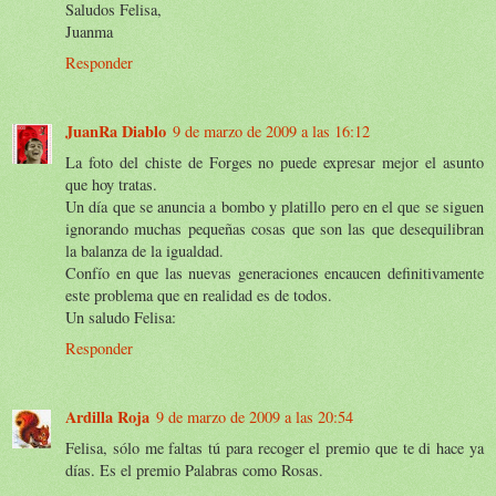
Saludos Felisa,
Juanma
Responder
JuanRa Diablo
9 de marzo de 2009 a las 16:12
La foto del chiste de Forges no puede expresar mejor el asunto
que hoy tratas.
Un día que se anuncia a bombo y platillo pero en el que se siguen
ignorando muchas pequeñas cosas que son las que desequilibran
la balanza de la igualdad.
Confío en que las nuevas generaciones encaucen definitivamente
este problema que en realidad es de todos.
Un saludo Felisa:
Responder
Ardilla Roja
9 de marzo de 2009 a las 20:54
Felisa, sólo me faltas tú para recoger el premio que te di hace ya
días. Es el premio Palabras como Rosas.