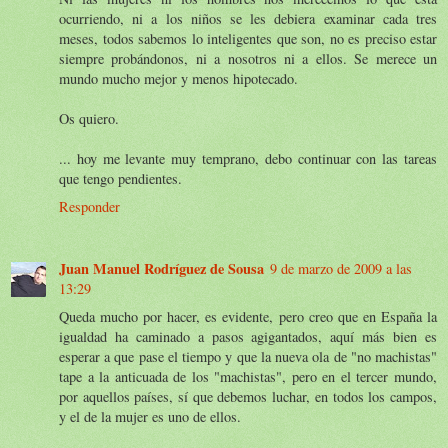
ocurriendo, ni a los niños se les debiera examinar cada tres
meses, todos sabemos lo inteligentes que son, no es preciso estar
siempre probándonos, ni a nosotros ni a ellos. Se merece un
mundo mucho mejor y menos hipotecado.
Os quiero.
... hoy me levante muy temprano, debo continuar con las tareas
que tengo pendientes.
Responder
Juan Manuel Rodríguez de Sousa
9 de marzo de 2009 a las
13:29
Queda mucho por hacer, es evidente, pero creo que en España la
igualdad ha caminado a pasos agigantados, aquí más bien es
esperar a que pase el tiempo y que la nueva ola de "no machistas"
tape a la anticuada de los "machistas", pero en el tercer mundo,
por aquellos países, sí que debemos luchar, en todos los campos,
y el de la mujer es uno de ellos.