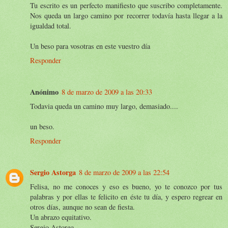
Tu escrito es un perfecto manifiesto que suscribo completamente.
Nos queda un largo camino por recorrer todavía hasta llegar a la
igualdad total.
Un beso para vosotras en este vuestro día
Responder
Anónimo
8 de marzo de 2009 a las 20:33
Todavia queda un camino muy largo, demasiado....
un beso.
Responder
Sergio Astorga
8 de marzo de 2009 a las 22:54
Felisa, no me conoces y eso es bueno, yo te conozco por tus
palabras y por ellas te felicito en éste tu día, y espero regrear en
otros días, aunque no sean de fiesta.
Un abrazo equitativo.
Sergio Astorga