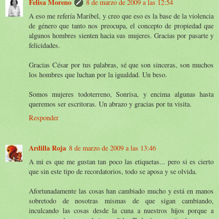
Felisa Moreno
8 de marzo de 2009 a las 12:54
A eso me refería Maribel, y creo que eso es la base de la violencia
de género que tanto nos preocupa, el concepto de propiedad que
algunos hombres sienten hacia sus mujeres. Gracias por pasarte y
felicidades.
Gracias César por tus palabras, sé que son sinceras, son muchos
los hombres que luchan por la igualdad. Un beso.
Somos mujeres todoterreno, Sonrisa, y encima algunas hasta
queremos ser escritoras. Un abrazo y gracias por tu visita.
Responder
Ardilla Roja
8 de marzo de 2009 a las 13:46
A mi es que me gustan tan poco las etiquetas... pero si es cierto
que sin este tipo de recordatorios, todo se aposa y se olvida.
Afortunadamente las cosas han cambiado mucho y está en manos
sobretodo de nosotras mismas de que sigan cambiando,
inculcando las cosas desde la cuna a nuestros hijos porque a