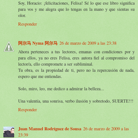
Soy, Horacio: ¡felicitaciones, Felisa! Sé lo que ese libro significa
para vos y me alegra que lo tengas en la mano y que sientas su
olor.
Responder
阿尔马 Nyma 阿尔马
26 de marzo de 2009 a las 23:38
Ahora perteneces a tus lectores, emanas con condiciones por y
para ellos, ya no eres Felisa, eres autora fiel al compromiso del
lector/a, ello compromete a ser subliminal.
Tu obra, es la propiedad de ti, pero no la repercusión de nada,
espero que me entiendas.
Solo, miro, leo, me dedico a admirar la belleza...
Una valentía, una sonrisa, verbo ilusión y sobretodo, SUERTE!!!
Responder
Juan Manuel Rodríguez de Sousa
26 de marzo de 2009 a las
23:39