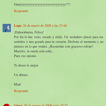
Guayyyyyyyyyyyyyyyyyyyyyyyyyyyy!!!!
Responder
Lupe
26 de marzo de 2009 a las 23:44
¡Enhorabuena, Felisa!
Por fin lo has visto, tocado y olido. Un verdadero placer para tus
sentidos y una gozada para tu corazón. Disfruta el momento y no
pienses en lo que vendrá. ¿Recuerdas este gracioso refrán?
Maestro, la suerte está echá...
Pues eso mismo.
Te deseo lo mejor.
Un abrazo.
Maat
Responder
Gipsy
26 de marzo de 2009 a las 23:47