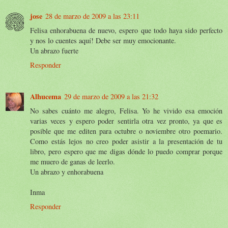
jose
28 de marzo de 2009 a las 23:11
Felisa enhorabuena de nuevo, espero que todo haya sido perfecto
y nos lo cuentes aquí! Debe ser muy emocionante.
Un abrazo fuerte
Responder
Alhucema
29 de marzo de 2009 a las 21:32
No sabes cuánto me alegro, Felisa. Yo he vivido esa emoción
varias veces y espero poder sentirla otra vez pronto, ya que es
posible que me editen para octubre o noviembre otro poemario.
Como estás lejos no creo poder asistir a la presentación de tu
libro, pero espero que me digas dónde lo puedo comprar porque
me muero de ganas de leerlo.
Un abrazo y enhorabuena
Inma
Responder