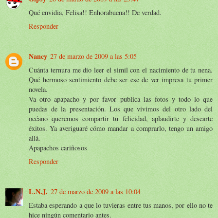
Qué envidia, Felisa!! Enhorabuena!! De verdad.
Responder
Nancy
27 de marzo de 2009 a las 5:05
Cuánta ternura me dio leer el simil con el nacimiento de tu nena.
Qué hermoso sentimiento debe ser ese de ver impresa tu primer
novela.
Va otro apapacho y por favor publica las fotos y todo lo que
puedas de la presentación. Los que vivimos del otro lado del
océano queremos compartir tu felicidad, aplaudirte y desearte
éxitos. Ya averiguaré cómo mandar a comprarlo, tengo un amigo
allá.
Apapachos cariñosos
Responder
L.N.J.
27 de marzo de 2009 a las 10:04
Estaba esperando a que lo tuvieras entre tus manos, por ello no te
hice ningún comentario antes.