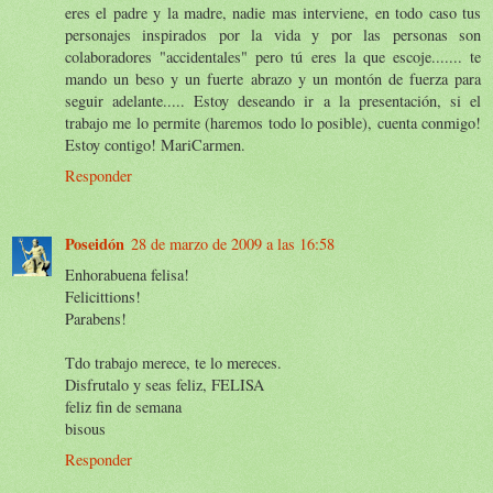
eres el padre y la madre, nadie mas interviene, en todo caso tus
personajes inspirados por la vida y por las personas son
colaboradores "accidentales" pero tú eres la que escoje....... te
mando un beso y un fuerte abrazo y un montón de fuerza para
seguir adelante..... Estoy deseando ir a la presentación, si el
trabajo me lo permite (haremos todo lo posible), cuenta conmigo!
Estoy contigo! MariCarmen.
Responder
Poseidón
28 de marzo de 2009 a las 16:58
Enhorabuena felisa!
Felicittions!
Parabens!
Tdo trabajo merece, te lo mereces.
Disfrutalo y seas feliz, FELISA
feliz fin de semana
bisous
Responder