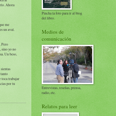
rlo. Ahora
Pincha la foto para ir al blog
del libro.
 que me
es un aval.
Medios de
comunicación
. Pero
, sino yo no
sa. Un beso,
 sientas
 tanto
 toca trabajar
cias por tu
Entrevistas, reseñas, prensa,
radio, etc.
Relatos para leer