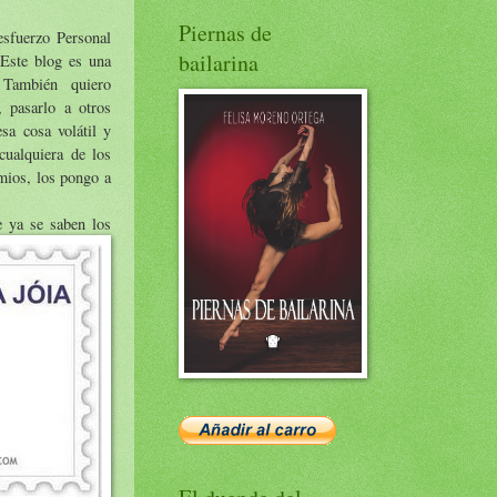
Piernas de
esfuerzo Personal
bailarina
 Este blog es una
 También quiero
, pasarlo a otros
sa cosa volátil y
cualquiera de los
mios, los pongo a
 ya se sab
en los