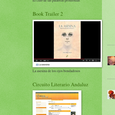
El club de las palabras prohibidas
Book Trailer 2
La asesina de los ojos bondadosos
Circuito Literario Andaluz