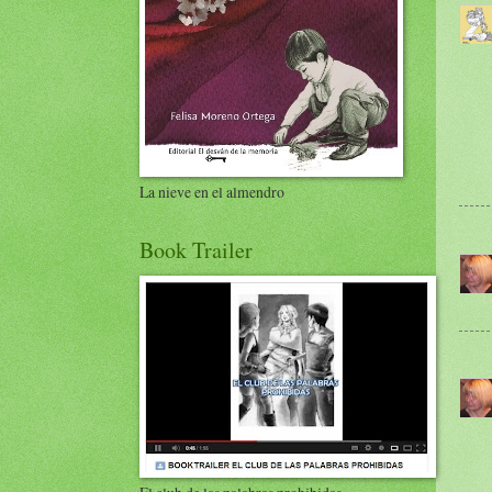
La nieve en el almendro
Book Trailer