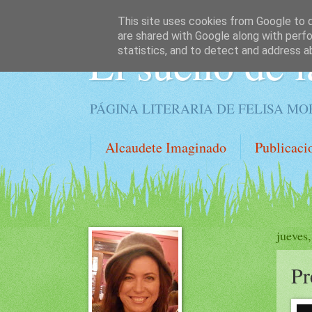
This site uses cookies from Google to de
are shared with Google along with perfo
El sueño de l
statistics, and to detect and address a
PÁGINA LITERARIA DE FELISA M
Alcaudete Imaginado
Publicaci
jueves
Pr