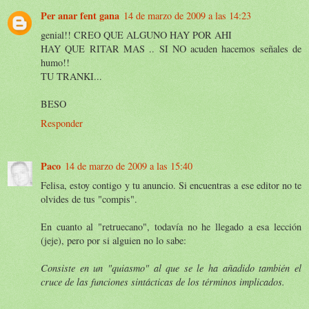
Per anar fent gana
14 de marzo de 2009 a las 14:23
genial!! CREO QUE ALGUNO HAY POR AHI
HAY QUE RITAR MAS .. SI NO acuden hacemos señales de
humo!!
TU TRANKI...
BESO
Responder
Paco
14 de marzo de 2009 a las 15:40
Felisa, estoy contigo y tu anuncio. Si encuentras a ese editor no te
olvides de tus "compis".
En cuanto al "retruecano", todavía no he llegado a esa lección
(jeje), pero por si alguien no lo sabe:
Consiste en un "quiasmo" al que se le ha añadido también el
cruce de las funciones sintácticas de los términos implicados.