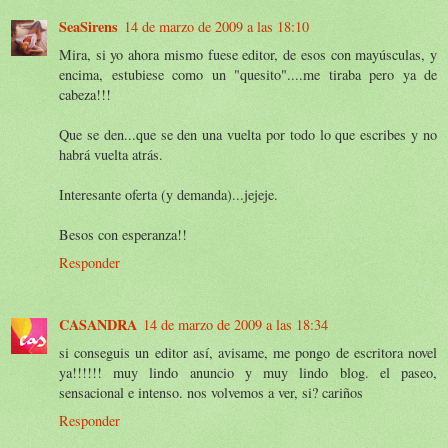
SeaSirens
14 de marzo de 2009 a las 18:10
Mira, si yo ahora mismo fuese editor, de esos con mayúsculas, y
encima, estubiese como un "quesito"....me tiraba pero ya de
cabeza!!!
Que se den...que se den una vuelta por todo lo que escribes y no
habrá vuelta atrás.
Interesante oferta (y demanda)...jejeje.
Besos con esperanza!!
Responder
CASANDRA
14 de marzo de 2009 a las 18:34
si conseguis un editor así, avisame, me pongo de escritora novel
ya!!!!!! muy lindo anuncio y muy lindo blog. el paseo,
sensacional e intenso. nos volvemos a ver, si? cariños
Responder