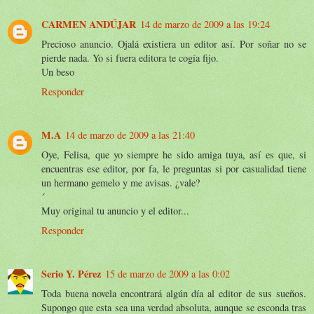
CARMEN ANDÚJAR
14 de marzo de 2009 a las 19:24
Precioso anuncio. Ojalá existiera un editor así. Por soñar no se
pierde nada. Yo si fuera editora te cogía fijo.
Un beso
Responder
M.A
14 de marzo de 2009 a las 21:40
Oye, Felisa, que yo siempre he sido amiga tuya, así es que, si
encuentras ese editor, por fa, le preguntas si por casualidad tiene
un hermano gemelo y me avisas. ¿vale?
´
Muy original tu anuncio y el editor...
Responder
Serio Y. Pérez
15 de marzo de 2009 a las 0:02
Toda buena novela encontrará algún día al editor de sus sueños.
Supongo que esta sea una verdad absoluta, aunque se esconda tras