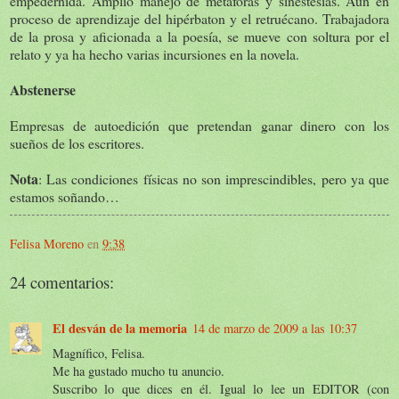
empedernida. Amplio manejo de metáforas y sinestesias. Aún en
proceso de aprendizaje del hipérbaton y el retruécano. Trabajadora
de la prosa y aficionada a la poesía, se mueve con soltura por el
relato y ya ha hecho varias incursiones en la novela.
Abstenerse
Empresas de autoedición que pretendan ganar dinero con los
sueños de los escritores.
Nota
: Las condiciones físicas no son imprescindibles, pero ya que
estamos soñando…
Felisa Moreno
en
9:38
24 comentarios:
El desván de la memoria
14 de marzo de 2009 a las 10:37
Magnífico, Felisa.
Me ha gustado mucho tu anuncio.
Suscribo lo que dices en él. Igual lo lee un EDITOR (con