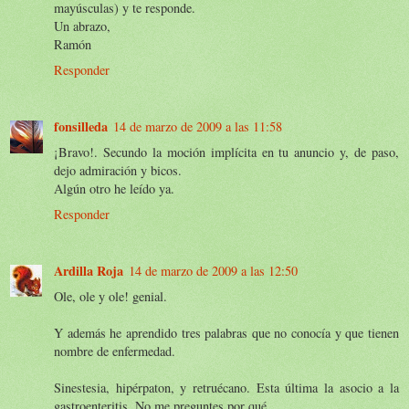
mayúsculas) y te responde.
Un abrazo,
Ramón
Responder
fonsilleda
14 de marzo de 2009 a las 11:58
¡Bravo!. Secundo la moción implícita en tu anuncio y, de paso,
dejo admiración y bicos.
Algún otro he leído ya.
Responder
Ardilla Roja
14 de marzo de 2009 a las 12:50
Ole, ole y ole! genial.
Y además he aprendido tres palabras que no conocía y que tienen
nombre de enfermedad.
Sinestesia, hipérpaton, y retruécano. Esta última la asocio a la
gastroenteritis. No me preguntes por qué.