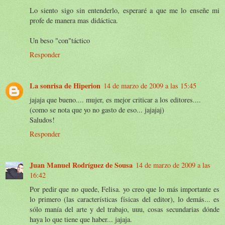
Lo siento sigo sin entenderlo, esperaré a que me lo enseñe mi
profe de manera mas didáctica.
Un beso "con"táctico
Responder
La sonrisa de Hiperion
14 de marzo de 2009 a las 15:45
jajaja que bueno.... mujer, es mejor criticar a los editores....
(como se nota que yo no gasto de eso... jajajaj)
Saludos!
Responder
Juan Manuel Rodríguez de Sousa
14 de marzo de 2009 a las
16:42
Por pedir que no quede, Felisa. yo creo que lo más importante es
lo primero (las características físicas del editor), lo demás... es
sólo manía del arte y del trabajo, uuu, cosas secundarias dónde
haya lo que tiene que haber... jajaja.