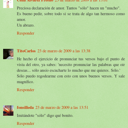
Preciosa declaración de amor. Tantos "sólo" hacen un "mucho".
Es bueno pedir, sobre todo si se trata de algo tan hermoso como
amor.
Un abrazo.
Responder
TitoCarlos
23 de marzo de 2009 a las 13:38
He hecho el ejercicio de pronunciar tus versos bajo el punto de
vista del otro, ya sabes: 'necesito pronunciar las palabras que oir
deseas... sólo ansío escucharte lo mucho que me quieres. Sólo.'
Sólo puedo regodearme con esto con unos buenos versos. Y sale
magnífico.
Responder
fonsilleda
23 de marzo de 2009 a las 13:51
Imitándote "sólo" digo qué bonito.
Responder