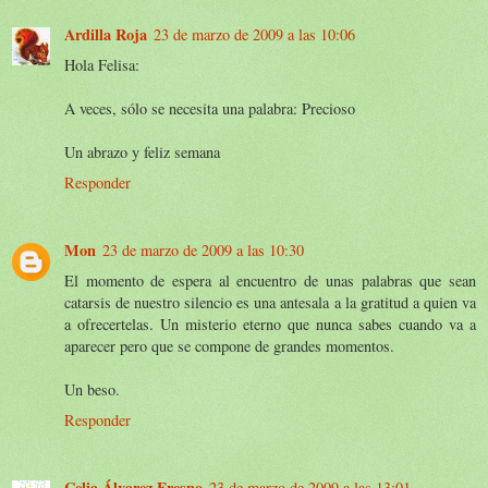
Ardilla Roja
23 de marzo de 2009 a las 10:06
Hola Felisa:
A veces, sólo se necesita una palabra: Precioso
Un abrazo y feliz semana
Responder
Mon
23 de marzo de 2009 a las 10:30
El momento de espera al encuentro de unas palabras que sean
catarsis de nuestro silencio es una antesala a la gratitud a quien va
a ofrecertelas. Un misterio eterno que nunca sabes cuando va a
aparecer pero que se compone de grandes momentos.
Un beso.
Responder
Celia Álvarez Fresno
23 de marzo de 2009 a las 13:01