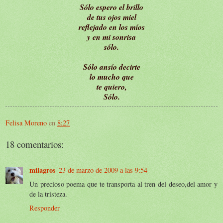
Sólo espero el brillo
de tus ojos miel
reflejado en los míos
y en mi sonrisa
sólo.
Sólo ansío decirte
lo mucho que
te quiero,
Sólo.
Felisa Moreno
en
8:27
18 comentarios:
milagros
23 de marzo de 2009 a las 9:54
Un precioso poema que te transporta al tren del deseo,del amor y
de la tristeza.
Responder