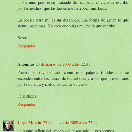
uno a uno, pero estoy tratando de recuperar el vicio de escribir
por las noches, que las tardes me las roban mis hijos.
La poesía para mí es un desahogo, una forma de gritar lo que
siento, nada más. No creo que valga mucho lo que escribo.
Besos
Responder
Anónimo
23 de marzo de 2009 a las 22:31
Poema bello y delicado como esos pájaros tímidos que se
esconden entre las ramas de los árboles y a los que presentimos
por la dulzura y melodiosidad de su canto.
Felicidades.
Responder
Jorge Martin
23 de marzo de 2009 a las 23:24
un bonito reflejo del amor y del deseo solo.....nos leemos