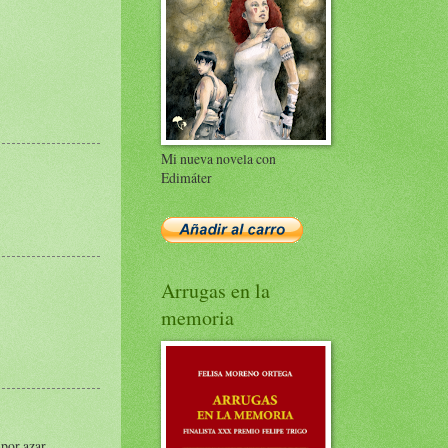
Mi nueva novela con
Edimáter
Arrugas en la
memoria
 por azar