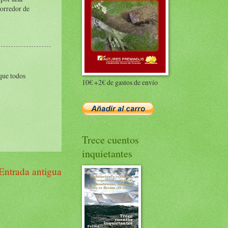
corredor de
 que todos
10€ +2€ de gastos de envío
Trece cuentos
inquietantes
Entrada antigua