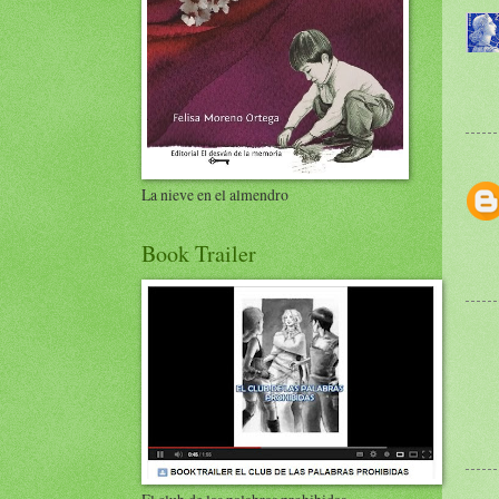
La nieve en el almendro
Book Trailer