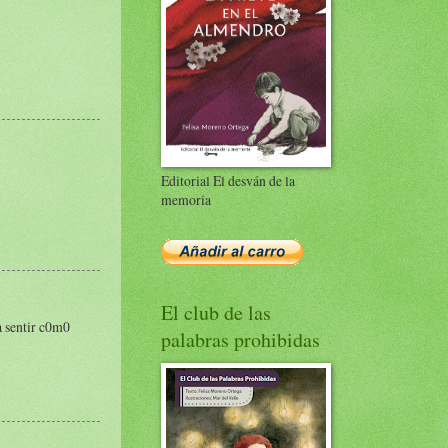
Editorial El desván de la
memoria
El club de las
a sentir c0m0
palabras prohibidas