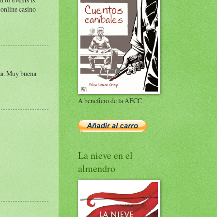
online casino
osa. Muy buena
A beneficio de la AECC
La nieve en el
almendro