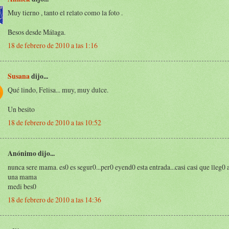
Muy tierno , tanto el relato como la foto .
Besos desde Málaga.
18 de febrero de 2010 a las 1:16
Susana
dijo...
Qué lindo, Felisa... muy, muy dulce.
Un besito
18 de febrero de 2010 a las 10:52
Anónimo dijo...
nunca sere mama. es0 es segur0...per0 eyend0 esta entrada...casi casi que lleg0 
una mama
medi bes0
18 de febrero de 2010 a las 14:36