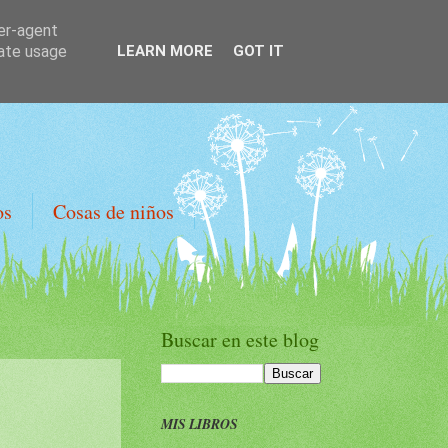
ser-agent
rate usage
LEARN MORE
GOT IT
os
Cosas de niños
Buscar en este blog
MIS LIBROS