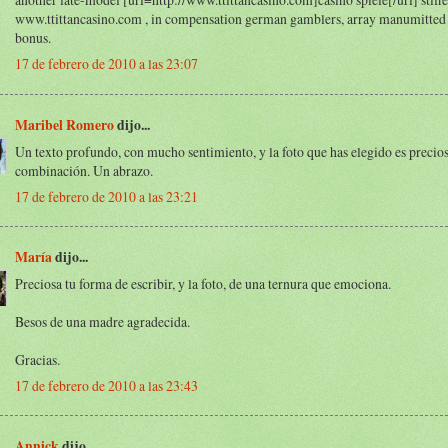
www.ttittancasino.com , in compensation german gamblers, array manumitted 
bonus.
17 de febrero de 2010 a las 23:07
Maribel Romero
dijo...
Un texto profundo, con mucho sentimiento, y la foto que has elegido es preci
combinación. Un abrazo.
17 de febrero de 2010 a las 23:21
María
dijo...
Preciosa tu forma de escribir, y la foto, de una ternura que emociona.
Besos de una madre agradecida.
Gracias.
17 de febrero de 2010 a las 23:43
Annick
dijo...