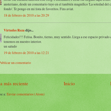
austeriano, desde un comentario tuyo en el también magnífico 'La soledad del 
fondo'. Te pongo en mi lista de favoritos. Fins aviat.
18 de febrero de 2010 a las 20:29
Virtudes Reza
dijo...
Felicidades!!! Felisa. Bonito, tierno, muy sentido. Llega a ese espacio privado
tenemos en nuestro interior.
un saludo
19 de febrero de 2010 a las 12:21
Publicar un comentario
a más reciente
Inicio
se a:
Enviar comentarios (Atom)