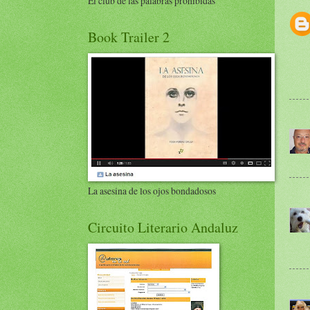
El club de las palabras prohibidas
Book Trailer 2
La asesina de los ojos bondadosos
Circuito Literario Andaluz