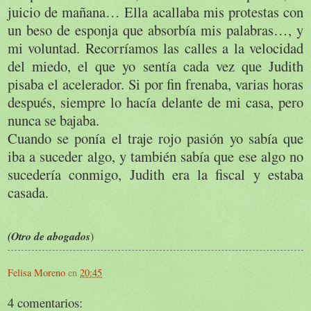
juicio de mañana… Ella acallaba mis protestas con
un beso de esponja que absorbía mis palabras…, y
mi voluntad. Recorríamos las calles a la velocidad
del miedo, el que yo sentía cada vez que Judith
pisaba el acelerador. Si por fin frenaba, varias horas
después, siempre lo hacía delante de mi casa, pero
nunca se bajaba.
Cuando se ponía el traje rojo pasión yo sabía que
iba a suceder algo, y también sabía que ese algo no
sucedería conmigo, Judith era la fiscal y estaba
casada.
(Otro de abogados
)
Felisa Moreno
en
20:45
4 comentarios: