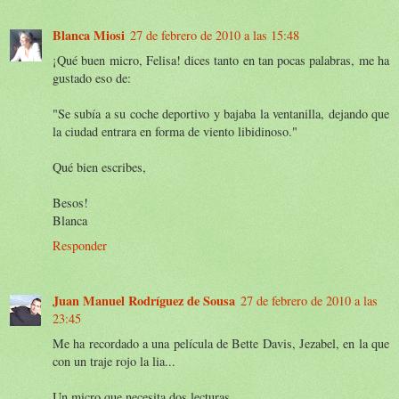
Blanca Miosi
27 de febrero de 2010 a las 15:48
¡Qué buen micro, Felisa! dices tanto en tan pocas palabras, me ha
gustado eso de:
"Se subía a su coche deportivo y bajaba la ventanilla, dejando que
la ciudad entrara en forma de viento libidinoso."
Qué bien escribes,
Besos!
Blanca
Responder
Juan Manuel Rodríguez de Sousa
27 de febrero de 2010 a las
23:45
Me ha recordado a una película de Bette Davis, Jezabel, en la que
con un traje rojo la lia...
Un micro que necesita dos lecturas,