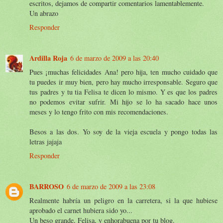
escritos, dejamos de compartir comentarios lamentablemente.
Un abrazo
Responder
Ardilla Roja
6 de marzo de 2009 a las 20:40
Pues ¡muchas felicidades Ana! pero hija, ten mucho cuidado que
tu puedes ir muy bien, pero hay mucho irresponsable. Seguro que
tus padres y tu tia Felisa te dicen lo mismo. Y es que los padres
no podemos evitar sufrir. Mi hijo se lo ha sacado hace unos
meses y lo tengo frito con mis recomendaciones.
Besos a las dos. Yo soy de la vieja escuela y pongo todas las
letras jajaja
Responder
BARROSO
6 de marzo de 2009 a las 23:08
Realmente habría un peligro en la carretera, si la que hubiese
aprobado el carnet hubiera sido yo...
Un beso grande, Felisa, y enhorabuena por tu blog.