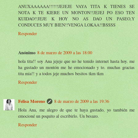
ANUXAAAAAA!!!!!!JEJEJE VAYA TITA K TIENES SE
NOTA K TE KIERE UN MONTON!!JEJEJ PO ESO TEN
KUIDAO!!JEJE K HOY NO AS DAO UN PASEO,Y
CONDUCES MUY BIEN!!VENGA LOKAA!!BSSSS
Responder
Anónimo
8 de marzo de 2009 a las 18:00
hola tita!! soy Ana jejeje que no he tenido internet hasta hoy. me
ha gustado un montón me he emocionado y to. muchas gracias
tita mia!! y a todos jeje muchos besitos tkm tkm
Responder
Felisa Moreno
8 de marzo de 2009 a las 19:36
Hola Ana, me alegro de que te haya gustado, yo también me
emocioné un poquito al escribirlo. Un besazo.
Responder