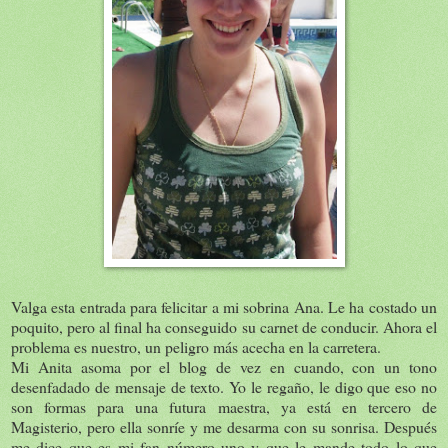
Valga esta entrada para felicitar a mi sobrina Ana. Le ha costado un
poquito, pero al final ha conseguido su carnet de conducir. Ahora el
problema es nuestro, un peligro más acecha en la carretera.
Mi Anita asoma por el blog de vez en cuando, con un tono
desenfadado de mensaje de texto. Yo le regaño, le digo que eso no
son formas para una futura maestra, ya está en tercero de
Magisterio, pero ella sonríe y me desarma con su sonrisa. Después
me dice que es mi fan número uno y que le mande todo lo que