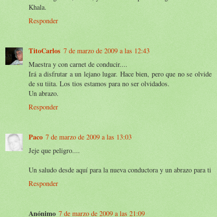
Khala.
Responder
TitoCarlos
7 de marzo de 2009 a las 12:43
Maestra y con carnet de conducir....
Irá a disfrutar a un lejano lugar. Hace bien, pero que no se olvide
de su tiita. Los tios estamos para no ser olvidados.
Un abrazo.
Responder
Paco
7 de marzo de 2009 a las 13:03
Jeje que peligro....
Un saludo desde aquí para la nueva conductora y un abrazo para ti
Responder
Anónimo
7 de marzo de 2009 a las 21:09