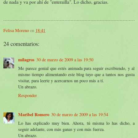
de nada y va por ahí de "enterailla". Lo dicho, gracias.
Felisa Moreno
en
18:41
24 comentarios:
milagros
30 de marzo de 2009 a las 19:50
Me parece genial que estés animada para seguir escribiendo, y al
mismo tiempo alimentando este blog tuyo que a tantos nos gusta
visitar, para leerte y acercarnos un poco más a tí.
Un abrazo.
Responder
Maribel Romero
30 de marzo de 2009 a las 19:54
Lo has explicado muy bien. Ahora, tú misma lo has dicho, a
seguir adelante, con más ganas y con más fuerza.
Un abrazo.