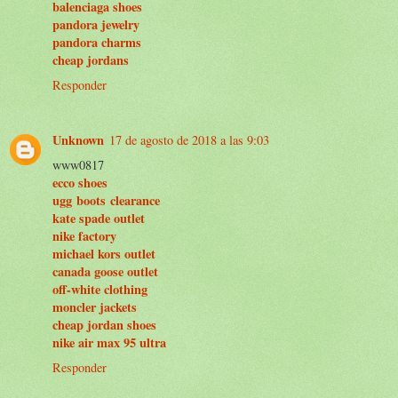
balenciaga shoes
pandora jewelry
pandora charms
cheap jordans
Responder
Unknown
17 de agosto de 2018 a las 9:03
www0817
ecco shoes
ugg boots clearance
kate spade outlet
nike factory
michael kors outlet
canada goose outlet
off-white clothing
moncler jackets
cheap jordan shoes
nike air max 95 ultra
Responder