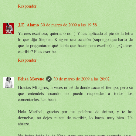
Responder
J.E. Alamo
30 de marzo de 2009 a las 19:58
Ya eres escritora, quieras o no;-) Y has aplicado al pie de la letra
lo que dijo Stephen King en una ocasión (supongo que harto de
que le preguntaran qué había que hacer para escribir) : -¿Quieres
escribir? Pues escribe.
Responder
Felisa Moreno
30 de marzo de 2009 a las 20:02
Gracias Milagros, a veces no sé de donde sacar el tiempo, pero sé
que entendeis cuando no puedo responder a todos los
comentarios. Un beso.
Hola Maribel, gracias por tus palabras de ánimo, y te las
devuelvo, no dejes nunca de escribir, lo haces muy bien. Un
abrazo.
No había leído lo de King, pero me parece muy acertado, jejej.