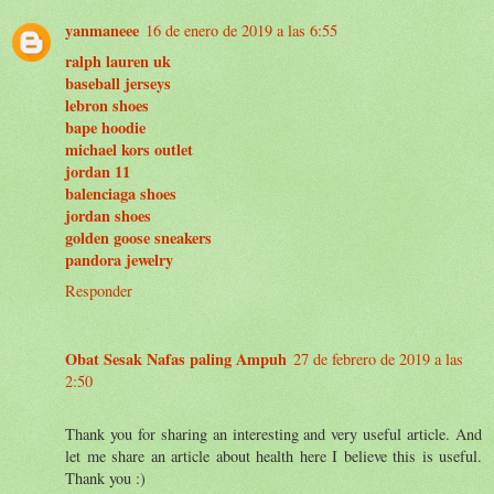
yanmaneee
16 de enero de 2019 a las 6:55
ralph lauren uk
baseball jerseys
lebron shoes
bape hoodie
michael kors outlet
jordan 11
balenciaga shoes
jordan shoes
golden goose sneakers
pandora jewelry
Responder
Obat Sesak Nafas paling Ampuh
27 de febrero de 2019 a las
2:50
Thank you for sharing an interesting and very useful article. And
let me share an article about health here I believe this is useful.
Thank you :)