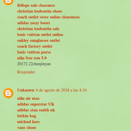
fitflops sale clearance
christian louboutin shoes
coach outlet store online clearances
adidas yeezy boost
christian louboutin sale
louis vuitton outlet online
oakley sunglasses outlet
coach factory outlet
louis vuitton purse
nike free run 5.0
20172.22chenjinyan
Responder
Unknown
6 de agosto de 2018 a las 4:10
nike air max
adidas superstar UK
adidas stan smith uk
birkin bag
michael kors
vans shoes