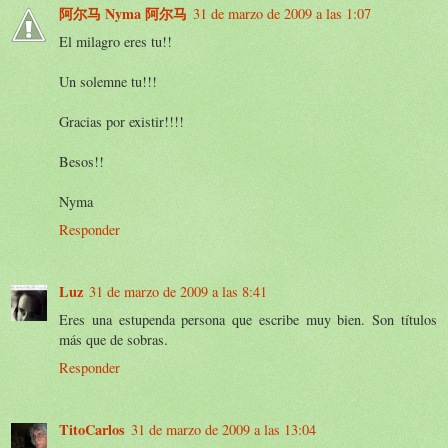
阿尔马 Nyma 阿尔马
31 de marzo de 2009 a las 1:07
El milagro eres tu!!
Un solemne tu!!!
Gracias por existir!!!!
Besos!!
Nyma
Responder
Luz
31 de marzo de 2009 a las 8:41
Eres una estupenda persona que escribe muy bien. Son títulos
más que de sobras.
Responder
TitoCarlos
31 de marzo de 2009 a las 13:04