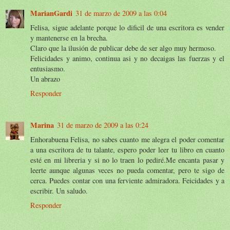
MarianGardi
31 de marzo de 2009 a las 0:04
Felisa, sigue adelante porque lo dificil de una escritora es vender
y mantenerse en la brecha.
Claro que la ilusión de publicar debe de ser algo muy hermoso.
Felicidades y animo, continua asi y no decaigas las fuerzas y el
entusiasmo.
Un abrazo
Responder
Marina
31 de marzo de 2009 a las 0:24
Enhorabuena Felisa, no sabes cuanto me alegra el poder comentar
a una escritora de tu talante, espero poder leer tu libro en cuanto
esté en mi libreria y si no lo traen lo pediré.Me encanta pasar y
leerte aunque algunas veces no pueda comentar, pero te sigo de
cerca. Puedes contar con una ferviente admiradora. Feicidades y a
escribir. Un saludo.
Responder