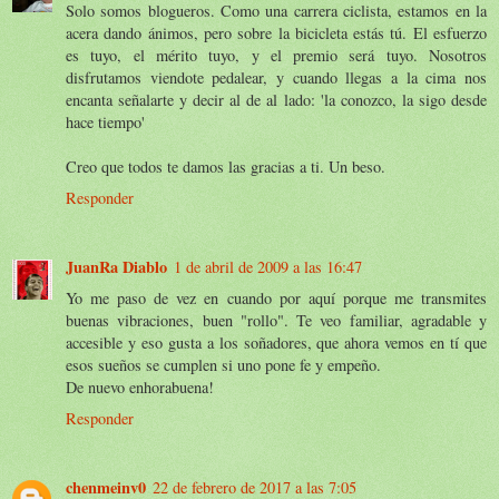
Solo somos blogueros. Como una carrera ciclista, estamos en la
acera dando ánimos, pero sobre la bicicleta estás tú. El esfuerzo
es tuyo, el mérito tuyo, y el premio será tuyo. Nosotros
disfrutamos viendote pedalear, y cuando llegas a la cima nos
encanta señalarte y decir al de al lado: 'la conozco, la sigo desde
hace tiempo'
Creo que todos te damos las gracias a ti. Un beso.
Responder
JuanRa Diablo
1 de abril de 2009 a las 16:47
Yo me paso de vez en cuando por aquí porque me transmites
buenas vibraciones, buen "rollo". Te veo familiar, agradable y
accesible y eso gusta a los soñadores, que ahora vemos en tí que
esos sueños se cumplen si uno pone fe y empeño.
De nuevo enhorabuena!
Responder
chenmeinv0
22 de febrero de 2017 a las 7:05