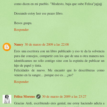
como dicen en mi pueblo. "Modesto, baja que sube Felisa"jajjajj
Deseando estoy leer ese peazo libro.
Besos guapa.
Responder
Nancy
30 de marzo de 2009 a las 22:08
Eres una escritora con un libro publicado y eso te da la solvencia
para dar consejos, compartir con los que de una u otra manera nos
identificamos no sólo contigo sino con la espinita de publicar un
hijo de papel y tinta.
Felicidades de nuevo. Me encantó que lo describieras como
veneno en la sangre... porque eso es... ¿no?
Responder
Felisa Moreno
30 de marzo de 2009 a las 23:27
Gracias Ardi, escribiendo eres genial, me estoy haciendo adicta a