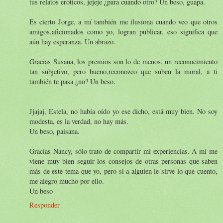
tus relatos eróticos, jejeje ¿para cuando otro? Un beso, guapa.
Es cierto Jorge, a mí también me ilusiona cuando veo que otros
amigos,aficionados como yo, logran publicar, eso significa que
aún hay esperanza. Un abrazo.
Gracias Susana, los premios son lo de menos, un reconocimiento
tan subjetivo, pero bueno,reconozco que suben la moral, a ti
también te pasa ¿no? Un beso.
Jjajaj, Estela, no había oído yo ese dicho, está muy bien. No soy
modesta, es la verdad, no hay más.
Un beso, paisana.
Gracias Nancy, sólo trato de compartir mi experiencias. A mí me
viene muy bien seguir los consejos de otras personas que saben
más de este tema que yo, pero si a alguien le sirve lo que cuento,
me alegro mucho por ello.
Un beso
Responder