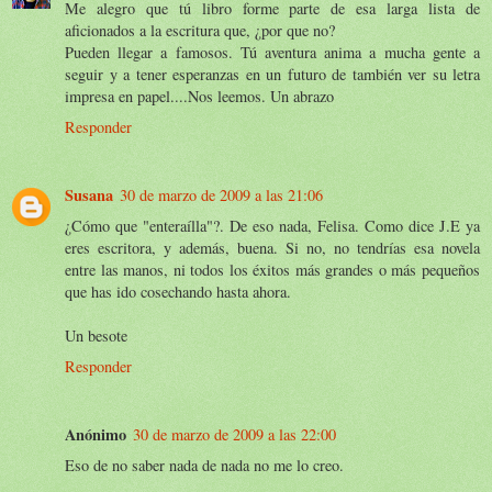
Me alegro que tú libro forme parte de esa larga lista de
aficionados a la escritura que, ¿por que no?
Pueden llegar a famosos. Tú aventura anima a mucha gente a
seguir y a tener esperanzas en un futuro de también ver su letra
impresa en papel....Nos leemos. Un abrazo
Responder
Susana
30 de marzo de 2009 a las 21:06
¿Cómo que "enteraílla"?. De eso nada, Felisa. Como dice J.E ya
eres escritora, y además, buena. Si no, no tendrías esa novela
entre las manos, ni todos los éxitos más grandes o más pequeños
que has ido cosechando hasta ahora.
Un besote
Responder
Anónimo
30 de marzo de 2009 a las 22:00
Eso de no saber nada de nada no me lo creo.