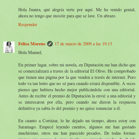
Hola Juanra, qué alegría verte por aquí. Me ha venido genial,
ahora no tengo que insistir para que se lave. Un abrazo.
Responder
Felisa Moreno
17 de marzo de 2009 a las 19:13
Hola Manuel,
En primer lugar, sobre mi novela, en Diputación me han dicho que
se comercializará a traves de la editorial El Olivo. He comprobado
que tienen una página por la que venden a través de internet. Pero
todo va tan lento que no sé para cuando estará disponible. A veces
pienso que hubiera hecho mejor publicándola con una editorial.
Antes de recibir el premio de Diputación la envié a una editorial y
se interesaron por ella, pero cuando me dieron la respuesta
definitiva ya sabía lo del premio y no quise renunciar a él.
En cuanto a Cortázar, lo he dejado un tiempo, ahora estoy con
Saramago. Empecé leyendo cuentos, algunos me han gustado
muchísimo, otros me han parecido pesados. De todas formas