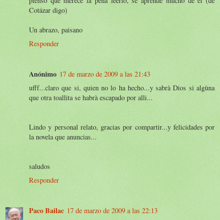
pienso que merece la pena leerlo, se aprende mucho de él (de
Cotázar digo)
Un abrazo, paisano
Responder
Anónimo
17 de marzo de 2009 a las 21:43
ufff...claro que si, quien no lo ha hecho...y sabrà Dios si algùna
que otra toallita se habrà escapado por alli...
Lindo y personal relato, gracias por compartir...y felicidades por
la novela que anuncias...
saludos
Responder
Paco Bailac
17 de marzo de 2009 a las 22:13