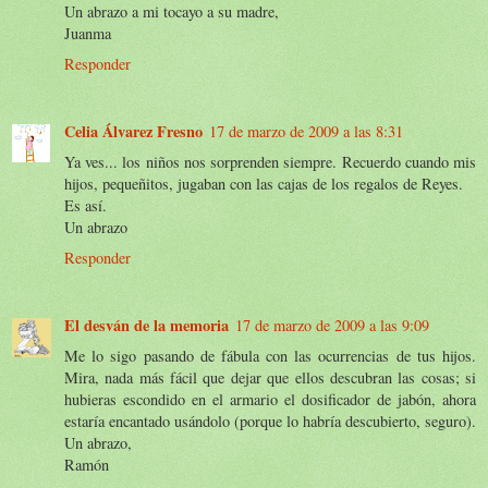
Un abrazo a mi tocayo a su madre,
Juanma
Responder
Celia Álvarez Fresno
17 de marzo de 2009 a las 8:31
Ya ves... los niños nos sorprenden siempre. Recuerdo cuando mis
hijos, pequeñitos, jugaban con las cajas de los regalos de Reyes.
Es así.
Un abrazo
Responder
El desván de la memoria
17 de marzo de 2009 a las 9:09
Me lo sigo pasando de fábula con las ocurrencias de tus hijos.
Mira, nada más fácil que dejar que ellos descubran las cosas; si
hubieras escondido en el armario el dosificador de jabón, ahora
estaría encantado usándolo (porque lo habría descubierto, seguro).
Un abrazo,
Ramón