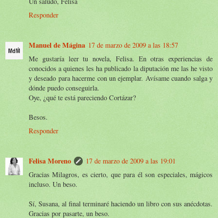
Un saludo, Felisa
Responder
Manuel de Mágina
17 de marzo de 2009 a las 18:57
Me gustaría leer tu novela, Felisa. En otras experiencias de
conocidos a quienes les ha publicado la diputación me las he visto
y deseado para hacerme con un ejemplar. Avísame cuando salga y
dónde puedo conseguirla.
Oye, ¿qué te está pareciendo Cortázar?
Besos.
Responder
Felisa Moreno
17 de marzo de 2009 a las 19:01
Gracias Milagros, es cierto, que para él son especiales, mágicos
incluso. Un beso.
Sí, Susana, al final terminaré haciendo un libro con sus anécdotas.
Gracias por pasarte, un beso.