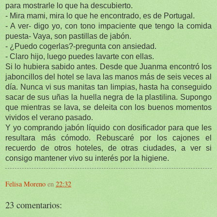
para mostrarle lo que ha descubierto.
- Mira mami, mira lo que he encontrado, es de Portugal.
- A ver- digo yo, con tono impaciente que tengo la comida
puesta- Vaya, son pastillas de jabón.
- ¿Puedo cogerlas?-pregunta con ansiedad.
- Claro hijo, luego puedes lavarte con ellas.
Si lo hubiera sabido antes. Desde que Juanma encontró los
jaboncillos del hotel se lava las manos más de seis veces al
día. Nunca vi sus manitas tan limpias, hasta ha conseguido
sacar de sus uñas la huella negra de la plastilina. Supongo
que mientras se lava, se deleita con los buenos momentos
vividos el verano pasado.
Y yo comprando jabón líquido con dosificador para que les
resultara más cómodo. Rebuscaré por los cajones el
recuerdo de otros hoteles, de otras ciudades, a ver si
consigo mantener vivo su interés por la higiene.
Felisa Moreno
en
22:32
23 comentarios: