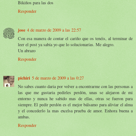
Bikiños para las dos
Responder
jose
4 de marzo de 2009 a las 22:57
Con esa manera de contar el cariño que os tenéis, al terminar de
leer el post ya sabía yo que lo solucionarías. Me alegro.
Un abrazo
Responder
pichiri
5 de marzo de 2009 a las 0:27
No sabes cuanto daria por volver a encontrarme con las personas a
las que me gustaria pedirles perdón, unas se alejaron de mi
entorno y nunca he sabido mas de ellas, otras se fueron para
siempre. El pedir perdón es el mejor bálsamo para aliviar el alma
y el concederlo la mas excelsa prueba de amor. Enhora buena a
ambas.
Responder