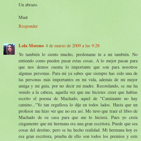
Un abrazo.
Maat
Responder
Lola Moreno
4 de marzo de 2009 a las 9:28
Yo también lo siento mucho, perdoname tu a mi también. No
entiendo como pueden pasar estas cosas. A lo mejor pasan para
que nos demos cuenta lo importante que son para nosotros
algunas personas. Para mi ya sabes que siempre has sido una de
las personas más importantes en mi vida, además de mi mejor
amiga y mi guía, por no decir mi madre. Recordando, se me ha
venido a la cabeza, aquella vez que me hicistes creer que habías
escrito el poema de Machado, aquel de "Caminante no hay
camino..."Yo tan orgullosa lo dije en todos lados. Hasta que un
profesor me hizo ver que no era así. Me tuvo que traer el libro de
Machado de su casa para que me lo hiciera. Pues yo creía
ciegamente que mi hermana era una gran escritora. Puede que sea
cosas del destino, pero se ha hecho realidad. Mi hermana hoy es
esa gran escritora, prueba de ello son todos los premios y este