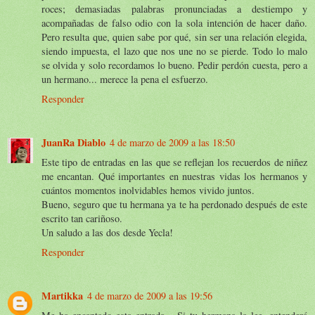
roces; demasiadas palabras pronunciadas a destiempo y
acompañadas de falso odio con la sola intención de hacer daño.
Pero resulta que, quien sabe por qué, sin ser una relación elegida,
siendo impuesta, el lazo que nos une no se pierde. Todo lo malo
se olvida y solo recordamos lo bueno. Pedir perdón cuesta, pero a
un hermano... merece la pena el esfuerzo.
Responder
JuanRa Diablo
4 de marzo de 2009 a las 18:50
Este tipo de entradas en las que se reflejan los recuerdos de niñez
me encantan. Qué importantes en nuestras vidas los hermanos y
cuántos momentos inolvidables hemos vivido juntos.
Bueno, seguro que tu hermana ya te ha perdonado después de este
escrito tan cariñoso.
Un saludo a las dos desde Yecla!
Responder
Martikka
4 de marzo de 2009 a las 19:56