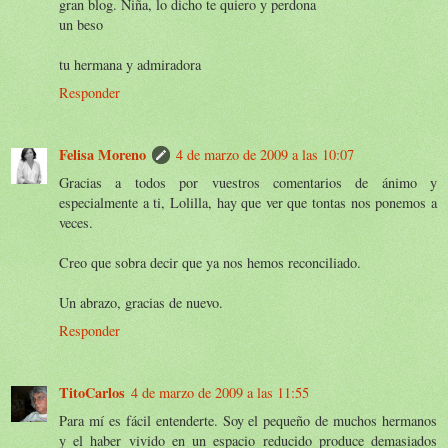
gran blog. Niña, lo dicho te quiero y perdona
un beso
tu hermana y admiradora
Responder
Felisa Moreno
4 de marzo de 2009 a las 10:07
Gracias a todos por vuestros comentarios de ánimo y
especialmente a ti, Lolilla, hay que ver que tontas nos ponemos a
veces.
Creo que sobra decir que ya nos hemos reconciliado.
Un abrazo, gracias de nuevo.
Responder
TitoCarlos
4 de marzo de 2009 a las 11:55
Para mí es fácil entenderte. Soy el pequeño de muchos hermanos
y el haber vivido en un espacio reducido produce demasiados