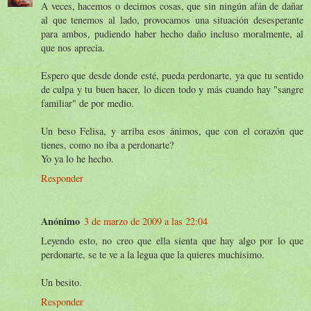
A veces, hacemos o decimos cosas, que sin ningún afán de dañar
al que tenemos al lado, provocamos una situación desesperante
para ambos, pudiendo haber hecho daño incluso moralmente, al
que nos aprecia.
Espero que desde donde esté, pueda perdonarte, ya que tu sentido
de culpa y tu buen hacer, lo dicen todo y más cuando hay "sangre
familiar" de por medio.
Un beso Felisa, y arriba esos ánimos, que con el corazón que
tienes, como no iba a perdonarte?
Yo ya lo he hecho.
Responder
Anónimo
3 de marzo de 2009 a las 22:04
Leyendo esto, no creo que ella sienta que hay algo por lo que
perdonarte, se te ve a la legua que la quieres muchisimo.
Un besito.
Responder