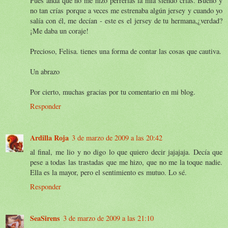
Pues anda que no me hizo perrerías la mía siendo crías. Bueno y
no tan crías porque a veces me estrenaba algún jersey y cuando yo
salía con él, me decían - este es el jersey de tu hermana,¿verdad?
¡Me daba un coraje!
Precioso, Felisa. tienes una forma de contar las cosas que cautiva.
Un abrazo
Por cierto, muchas gracias por tu comentario en mi blog.
Responder
Ardilla Roja
3 de marzo de 2009 a las 20:42
al final, me lio y no digo lo que quiero decir jajajaja. Decía que
pese a todas las trastadas que me hizo, que no me la toque nadie.
Ella es la mayor, pero el sentimiento es mutuo. Lo sé.
Responder
SeaSirens
3 de marzo de 2009 a las 21:10