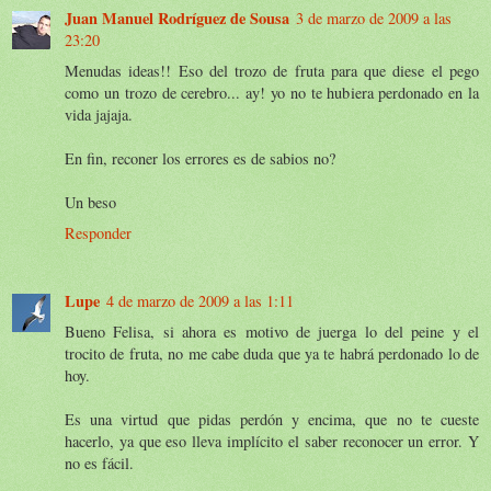
Juan Manuel Rodríguez de Sousa
3 de marzo de 2009 a las
23:20
Menudas ideas!! Eso del trozo de fruta para que diese el pego
como un trozo de cerebro... ay! yo no te hubiera perdonado en la
vida jajaja.
En fin, reconer los errores es de sabios no?
Un beso
Responder
Lupe
4 de marzo de 2009 a las 1:11
Bueno Felisa, si ahora es motivo de juerga lo del peine y el
trocito de fruta, no me cabe duda que ya te habrá perdonado lo de
hoy.
Es una virtud que pidas perdón y encima, que no te cueste
hacerlo, ya que eso lleva implícito el saber reconocer un error. Y
no es fácil.