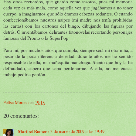
Hay otros recuerdos, que guardo como tesoros, pues mi memoria
cada vez es más mala, como aquella vez que jugábamos a no tener
cuerpo, a imaginarnos que sólo éramos cabezas rodantes. O cuando
confeccionábamos nuestros naipes (mi madre nos tenía prohibidas
las cartas) con los cartones del bingo, dibujando las figuras por
detrás. O inventábamos delirantes fotonovelas recortando personajes
famosos del Pronto o la SuperPop
Para mí, por muchos años que cumpla, siempre será mi otra niña, a
pesar de la poca diferencia de edad, durante años me he sentido
responsable de ella, mi muñequita manchega. Siento que hoy la he
defraudado, espero que sepa perdonarme. A ella, no me cuesta
trabajo pedirle perdón.
Felisa Moreno
en
19:18
20 comentarios:
Maribel Romero
3 de marzo de 2009 a las 19:49