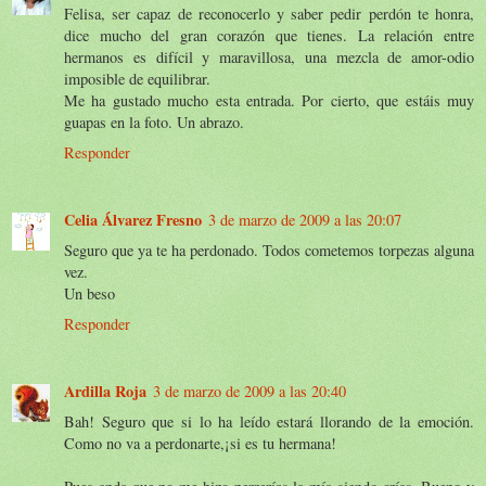
Felisa, ser capaz de reconocerlo y saber pedir perdón te honra,
dice mucho del gran corazón que tienes. La relación entre
hermanos es difícil y maravillosa, una mezcla de amor-odio
imposible de equilibrar.
Me ha gustado mucho esta entrada. Por cierto, que estáis muy
guapas en la foto. Un abrazo.
Responder
Celia Álvarez Fresno
3 de marzo de 2009 a las 20:07
Seguro que ya te ha perdonado. Todos cometemos torpezas alguna
vez.
Un beso
Responder
Ardilla Roja
3 de marzo de 2009 a las 20:40
Bah! Seguro que si lo ha leído estará llorando de la emoción.
Como no va a perdonarte,¡si es tu hermana!