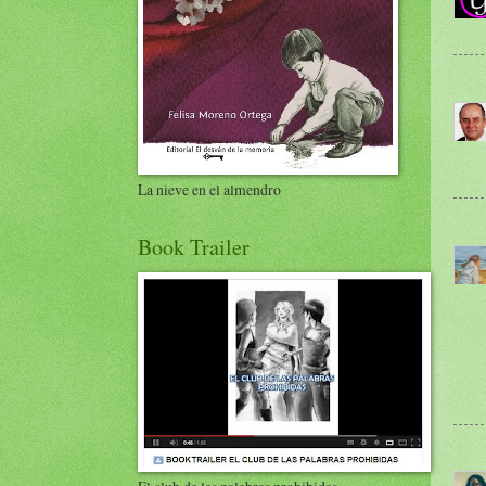
La nieve en el almendro
Book Trailer