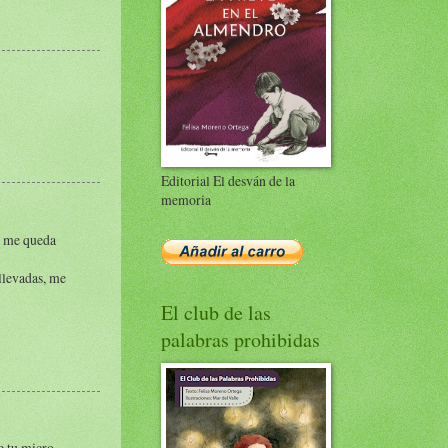
Editorial El desván de la
memoria
a me queda
llevadas, me
El club de las
palabras prohibidas
e tu micro.