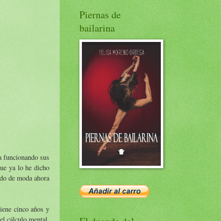
Piernas de
bailarina
va funcionando sus
ue ya lo he dicho
ndo de moda ahora
iene cinco años y
el cálculo mental.