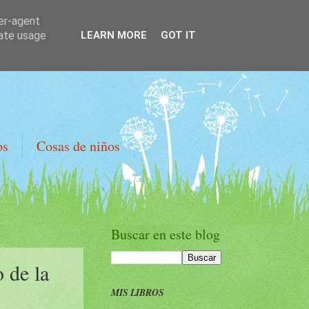
ser-agent
rate usage
LEARN MORE
GOT IT
os
Cosas de niños
Buscar en este blog
 de la
MIS LIBROS