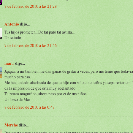
7 de febrero de 2010 a las 21:28
Antonio
dijo...
Tus hijos prometen., De tal palo tal astilla...
Un saludo
7 de febrero de 2010 a las 21:46
mar...
dijo...
Jajajaa, a mí también me dan ganas de gritar a veces, pero me temo que todaví
mucho para eso.
Me he quedado alucinada de que tu hijo con solo cinco años ya sepa restar con 
da la impresión de que está muy adelantado
Tu relato magnífico, ahora paso por el de tus niños
Un beso de Mar
8 de febrero de 2010 a las 0:47
Merche
dijo...
Por suerte o por desgracia, aún te quedan unos añitos para ser la protagonista d