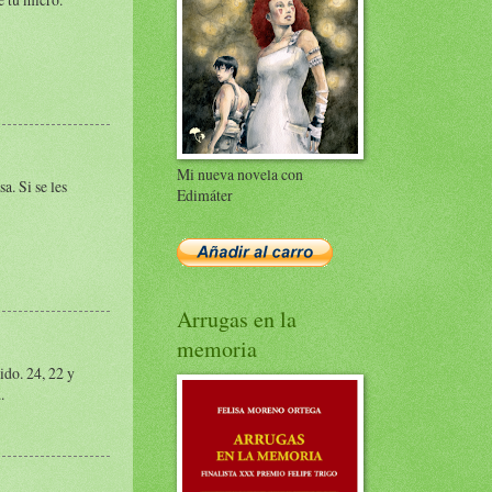
Mi nueva novela con
a. Si se les
Edimáter
Arrugas en la
memoria
ido. 24, 22 y
.