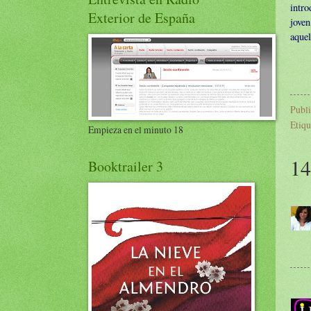
intro
Exterior de España
jove
aquel
Publ
Etiqu
Empieza en el minuto 18
14
Booktrailer 3