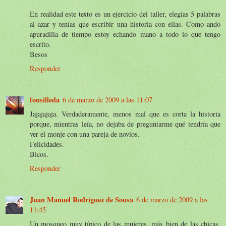
En realidad este texto es un ejercicio del taller, elegías 5 palabras
al azar y tenías que escribir una historia con ellas. Como ando
apuradilla de tiempo estoy echando mano a todo lo que tengo
escrito.
Besos
Responder
fonsilleda
6 de marzo de 2009 a las 11:07
Jajajajaja. Verdaderamente, menos mal que es corta la historia
porque, mientras leía, no dejaba de preguntarme qué tendría que
ver el monje con una pareja de novios.
Felicidades.
Bicos.
Responder
Juan Manuel Rodríguez de Sousa
6 de marzo de 2009 a las
11:45
Un mosqueo muy típico de las mujeres, más bien de las chicas.