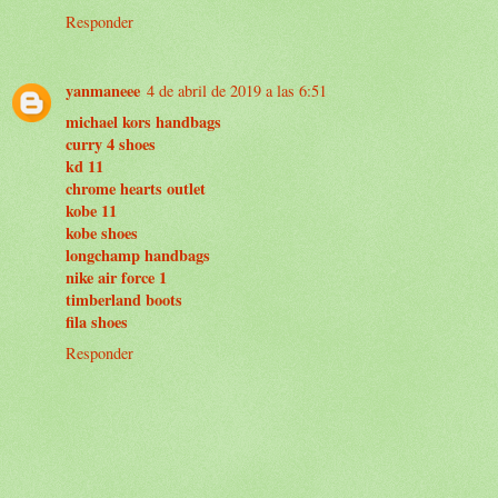
Responder
yanmaneee
4 de abril de 2019 a las 6:51
michael kors handbags
curry 4 shoes
kd 11
chrome hearts outlet
kobe 11
kobe shoes
longchamp handbags
nike air force 1
timberland boots
fila shoes
Responder