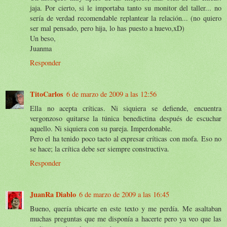
jaja. Por cierto, si le importaba tanto su monitor del taller... no
sería de verdad recomendable replantear la relación... (no quiero
ser mal pensado, pero hija, lo has puesto a huevo,xD)
Un beso,
Juanma
Responder
TitoCarlos
6 de marzo de 2009 a las 12:56
Ella no acepta críticas. Ni siquiera se defiende, encuentra
vergonzoso quitarse la túnica benedictina después de escuchar
aquello. Ni siquiera con su pareja. Imperdonable.
Pero el ha tenido poco tacto al expresar críticas con mofa. Eso no
se hace; la crítica debe ser siempre constructiva.
Responder
JuanRa Diablo
6 de marzo de 2009 a las 16:45
Bueno, quería ubicarte en este texto y me perdía. Me asaltaban
muchas preguntas que me disponía a hacerte pero ya veo que las