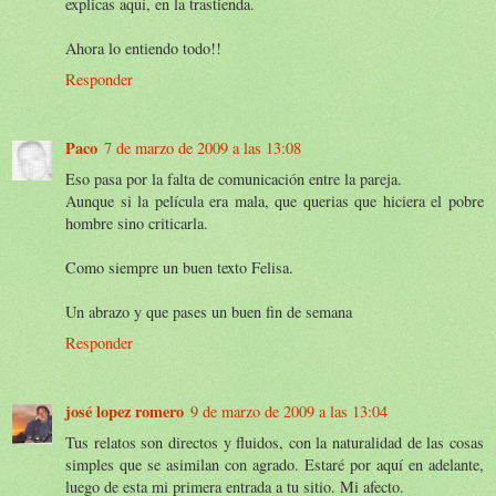
explicas aquí, en la trastienda.
Ahora lo entiendo todo!!
Responder
Paco
7 de marzo de 2009 a las 13:08
Eso pasa por la falta de comunicación entre la pareja.
Aunque si la película era mala, que querias que hiciera el pobre
hombre sino criticarla.
Como siempre un buen texto Felisa.
Un abrazo y que pases un buen fin de semana
Responder
josé lopez romero
9 de marzo de 2009 a las 13:04
Tus relatos son directos y fluidos, con la naturalidad de las cosas
simples que se asimilan con agrado. Estaré por aquí en adelante,
luego de esta mi primera entrada a tu sitio. Mi afecto.