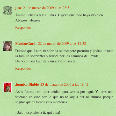
jose
21 de marzo de 2009 a las 23:51
Ánimo Felisa a ti y a Laura. Espero que todo haya ido bien.
Abrazos, abrazos
Responder
MarianGardi
22 de marzo de 2009 a las 17:32
Ddeseo que Laura tu sobrina se recupere prontito y podais ir toda
la familia sonrientes y felices por los caminos de l avida.
Un beso para Laurita y un abrazo para ti.
Responder
JuanRa Diablo
23 de marzo de 2009 a las 18:42
Anda Laura, otra oportunidad para vernos por aquí. Ya eres una
veterana en esto por lo que no te voy a dar ni ánimos porque
seguro que tú tienes ya a montones.
¡Bah, hospitales a tí, qué risa!