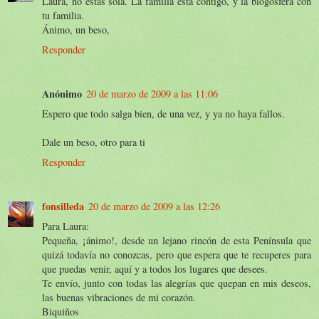
Laura, no estas sola. La familia está contigo, y la blogosfera con
tu familia.
Ánimo, un beso,
Responder
Anónimo
20 de marzo de 2009 a las 11:06
Espero que todo salga bien, de una vez, y ya no haya fallos.
Dale un beso, otro para ti
Responder
fonsilleda
20 de marzo de 2009 a las 12:26
Para Laura:
Pequeña, ¡ánimo!, desde un lejano rincón de esta Península que
quizá todavía no conozcas, pero que espera que te recuperes para
que puedas venir, aquí y a todos los lugares que desees.
Te envío, junto con todas las alegrías que quepan en mis deseos,
las buenas vibraciones de mi corazón.
Biquiños