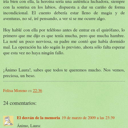
iría bien con ella, la heroína sería una auténtica luchadora, siempre
con la sonrisa en los labios, dispuesta a dar su cariño de forma
incondicional. El cuento debería estar lleno de magia y de
aventuras, no sé, iré pensando, a ver si se me ocurre algo.
Hoy hablé con ella por teléfono antes de entrar en el quirófano, lo
primero que me dijo es que tenía mucha, pero que mucha hambre.
La noté un poco nerviosa, su padre me contó que había dormido
mal. La operación ha ido según lo previsto, ahora sólo falta esperar
que esta vez no haya ningún fallo.
¡Ánimo Laura!, sabes que todos te queremos mucho. Nos vemos,
preciosa, un beso.
Felisa Moreno
en
22:36
24 comentarios:
El desván de la memoria
19 de marzo de 2009 a las 23:39
Ánimo, Laura: