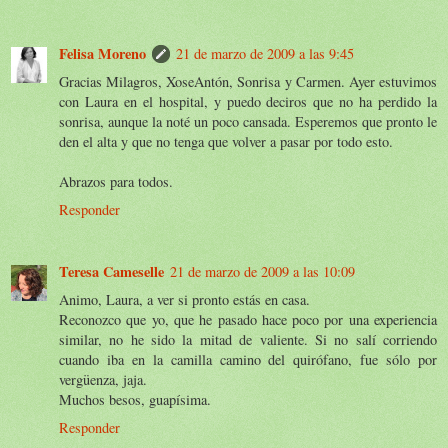
Felisa Moreno
21 de marzo de 2009 a las 9:45
Gracias Milagros, XoseAntón, Sonrisa y Carmen. Ayer estuvimos
con Laura en el hospital, y puedo deciros que no ha perdido la
sonrisa, aunque la noté un poco cansada. Esperemos que pronto le
den el alta y que no tenga que volver a pasar por todo esto.
Abrazos para todos.
Responder
Teresa Cameselle
21 de marzo de 2009 a las 10:09
Animo, Laura, a ver si pronto estás en casa.
Reconozco que yo, que he pasado hace poco por una experiencia
similar, no he sido la mitad de valiente. Si no salí corriendo
cuando iba en la camilla camino del quirófano, fue sólo por
vergüenza, jaja.
Muchos besos, guapísima.
Responder