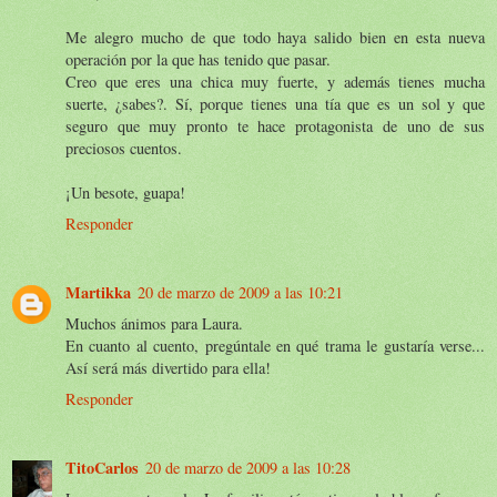
Me alegro mucho de que todo haya salido bien en esta nueva
operación por la que has tenido que pasar.
Creo que eres una chica muy fuerte, y además tienes mucha
suerte, ¿sabes?. Sí, porque tienes una tía que es un sol y que
seguro que muy pronto te hace protagonista de uno de sus
preciosos cuentos.
¡Un besote, guapa!
Responder
Martikka
20 de marzo de 2009 a las 10:21
Muchos ánimos para Laura.
En cuanto al cuento, pregúntale en qué trama le gustaría verse...
Así será más divertido para ella!
Responder
TitoCarlos
20 de marzo de 2009 a las 10:28