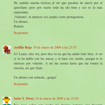
He sentido mucha tristeza al ver que pasabas de nuevo por el
quirofano; pero por suerte todo ha ido bien y eso es lo más
importante.
¡Valiente!, te mereces ese cuanto como protagonista.
Un abrazo,
Ramón
Responder
Ardilla Roja
19 de marzo de 2009 a las 23:55
Jo! Laura, otra vez, pero dice tu tía que ha salido todo bien. A ver
si tu tía habla con las musas y te hace ese cuento, porque te lo
mereces por valiente. A mi me asusta hasta que me tomen la
tensión, así que fíjate.
Un abrazo con achuche, ¡guapa!
Responder
Serio Y. Pérez
19 de marzo de 2009 a las 23:56
Nos toca soñar esta noche las buenas noticias que llegarán