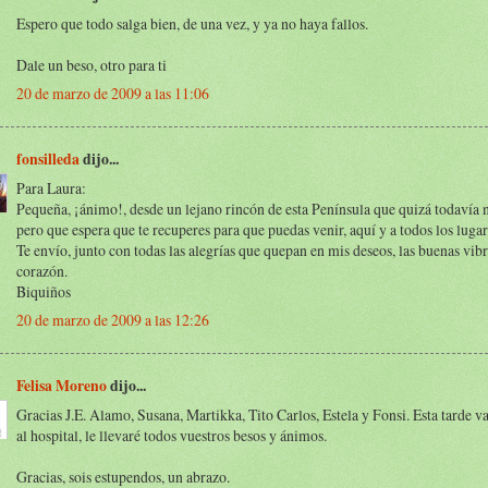
Espero que todo salga bien, de una vez, y ya no haya fallos.
Dale un beso, otro para ti
20 de marzo de 2009 a las 11:06
fonsilleda
dijo...
Para Laura:
Pequeña, ¡ánimo!, desde un lejano rincón de esta Península que quizá todavía 
pero que espera que te recuperes para que puedas venir, aquí y a todos los lugar
Te envío, junto con todas las alegrías que quepan en mis deseos, las buenas vib
corazón.
Biquiños
20 de marzo de 2009 a las 12:26
Felisa Moreno
dijo...
Gracias J.E. Alamo, Susana, Martikka, Tito Carlos, Estela y Fonsi. Esta tarde v
al hospital, le llevaré todos vuestros besos y ánimos.
Gracias, sois estupendos, un abrazo.