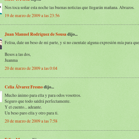
Nos toca soñar esta noche las buenas noticias que llegarán mañana. Abrazos.
19 de marzo de 2009 a las 23:56
Juan Manuel Rodríguez de Sousa
dijo...
Felisa, dale un beso de mi parte, y si no cuentale alguna expresión mía para que 
Besos a las dos,
Juanma
20 de marzo de 2009 a las 0:04
Celia Álvarez Fresno
dijo...
Mucho ánimo para ella y para odos vosotros.
Seguro que todo saldrá perfectamente.
Y el cuento... adeante.
Un beso paro ella y otro para ti.
20 de marzo de 2009 a las 7:58