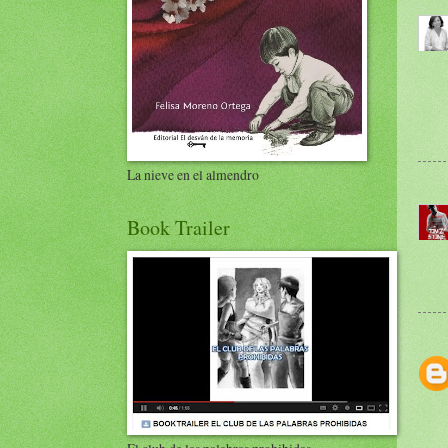
La nieve en el almendro
Book Trailer