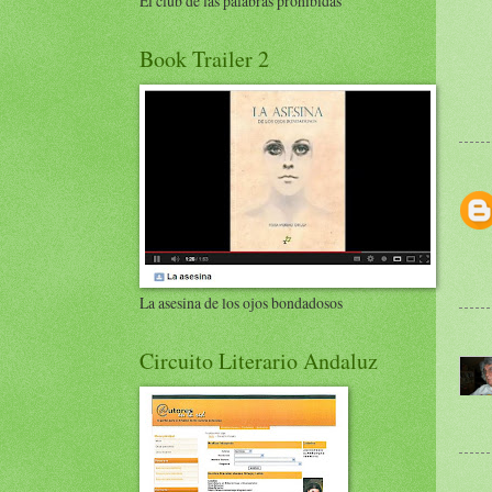
El club de las palabras prohibidas
Book Trailer 2
La asesina de los ojos bondadosos
Circuito Literario Andaluz