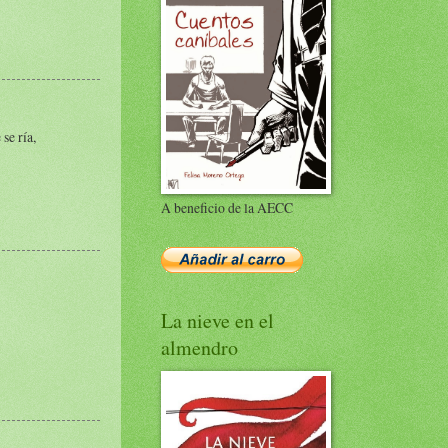
se ría,
A beneficio de la AECC
La nieve en el
almendro