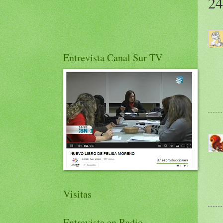
24
Entrevista Canal Sur TV
Visitas
Entrevista en Radio