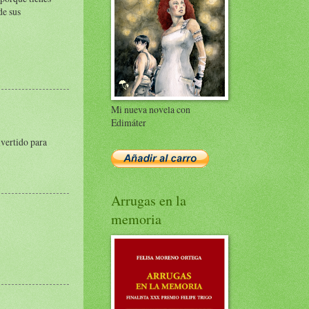
de sus
Mi nueva novela con
Edimáter
ivertido para
Arrugas en la
memoria