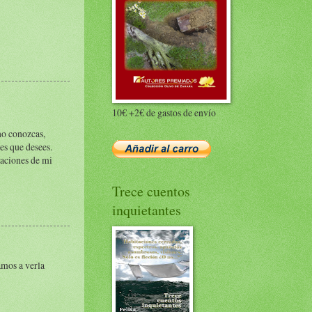
10€ +2€ de gastos de envío
no conozcas,
es que desees.
raciones de mi
Trece cuentos
inquietantes
amos a verla