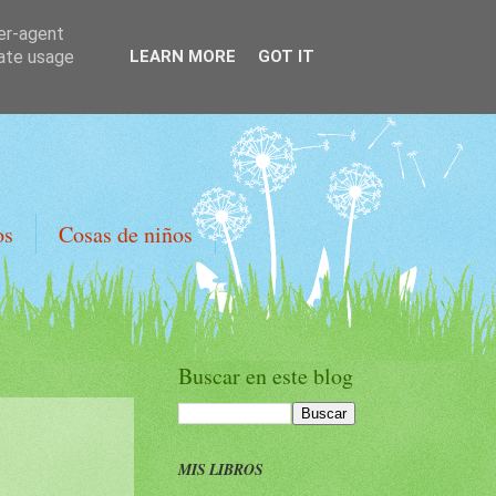
ser-agent
rate usage
LEARN MORE
GOT IT
os
Cosas de niños
Buscar en este blog
MIS LIBROS