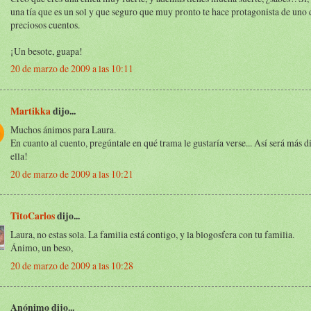
una tía que es un sol y que seguro que muy pronto te hace protagonista de uno 
preciosos cuentos.
¡Un besote, guapa!
20 de marzo de 2009 a las 10:11
Martikka
dijo...
Muchos ánimos para Laura.
En cuanto al cuento, pregúntale en qué trama le gustaría verse... Así será más d
ella!
20 de marzo de 2009 a las 10:21
TitoCarlos
dijo...
Laura, no estas sola. La familia está contigo, y la blogosfera con tu familia.
Ánimo, un beso,
20 de marzo de 2009 a las 10:28
Anónimo dijo...