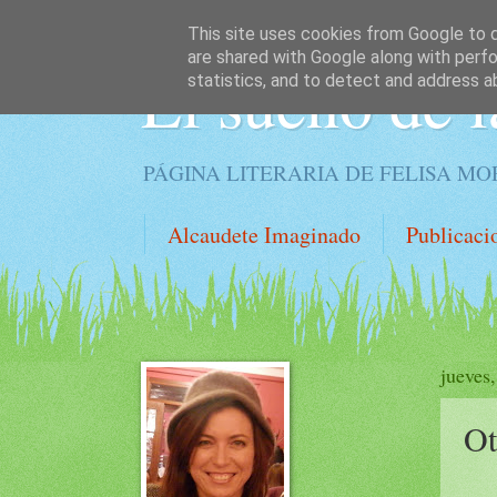
This site uses cookies from Google to de
are shared with Google along with perfo
El sueño de l
statistics, and to detect and address a
PÁGINA LITERARIA DE FELISA M
Alcaudete Imaginado
Publicaci
jueves
Ot