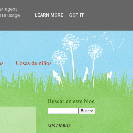
ser-agent
rate usage
LEARN MORE
GOT IT
os
Cosas de niños
Buscar en este blog
MIS LIBROS