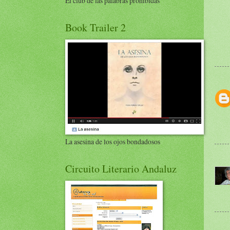
El club de las palabras prohibidas
Book Trailer 2
La asesina de los ojos bondadosos
Circuito Literario Andaluz