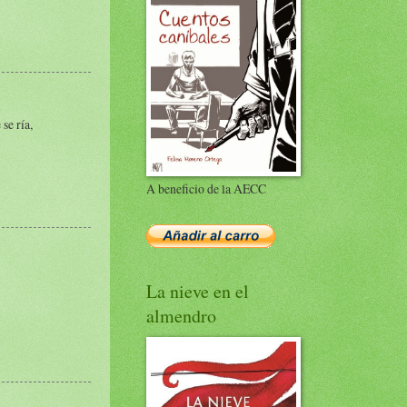
se ría,
A beneficio de la AECC
La nieve en el
almendro