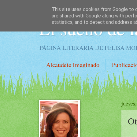
This site uses cookies from Google to de
are shared with Google along with perfo
El sueño de l
statistics, and to detect and address a
PÁGINA LITERARIA DE FELISA M
Alcaudete Imaginado
Publicaci
jueves
Ot