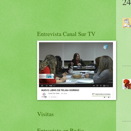
24
Entrevista Canal Sur TV
Visitas
Entrevista en Radio