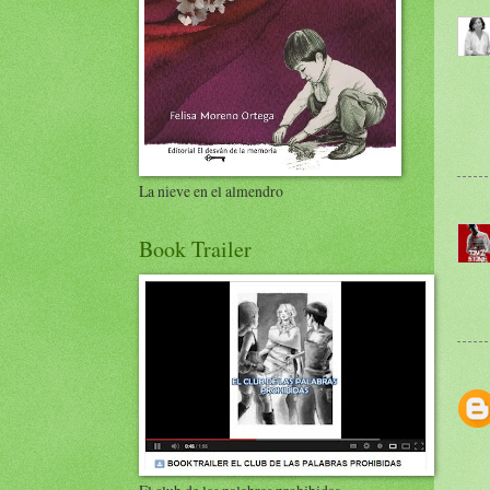
La nieve en el almendro
Book Trailer