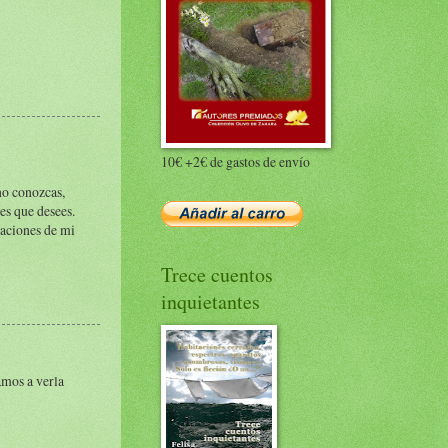
10€ +2€ de gastos de envío
no conozcas,
es que desees.
raciones de mi
Trece cuentos
inquietantes
amos a verla