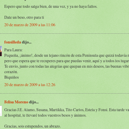
Espero que todo salga bien, de una vez, y ya no haya fallos.
Dale un beso, otro para ti
20 de marzo de 2009 a las 11:06
fonsilleda
dijo...
Para Laura:
Pequeña, ¡ánimo!, desde un lejano rincón de esta Península que quizá todavía 
pero que espera que te recuperes para que puedas venir, aquí y a todos los lugar
Te envío, junto con todas las alegrías que quepan en mis deseos, las buenas vib
corazón.
Biquiños
20 de marzo de 2009 a las 12:26
Felisa Moreno
dijo...
Gracias J.E. Alamo, Susana, Martikka, Tito Carlos, Estela y Fonsi. Esta tarde v
al hospital, le llevaré todos vuestros besos y ánimos.
Gracias, sois estupendos, un abrazo.