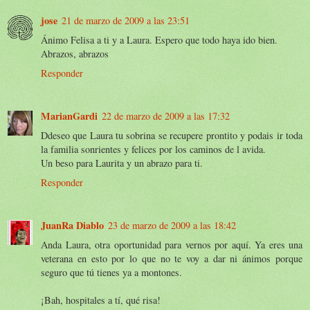
jose
21 de marzo de 2009 a las 23:51
Ánimo Felisa a ti y a Laura. Espero que todo haya ido bien.
Abrazos, abrazos
Responder
MarianGardi
22 de marzo de 2009 a las 17:32
Ddeseo que Laura tu sobrina se recupere prontito y podais ir toda
la familia sonrientes y felices por los caminos de l avida.
Un beso para Laurita y un abrazo para ti.
Responder
JuanRa Diablo
23 de marzo de 2009 a las 18:42
Anda Laura, otra oportunidad para vernos por aquí. Ya eres una
veterana en esto por lo que no te voy a dar ni ánimos porque
seguro que tú tienes ya a montones.
¡Bah, hospitales a tí, qué risa!