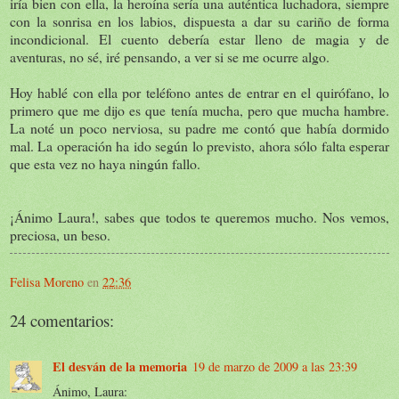
iría bien con ella, la heroína sería una auténtica luchadora, siempre
con la sonrisa en los labios, dispuesta a dar su cariño de forma
incondicional. El cuento debería estar lleno de magia y de
aventuras, no sé, iré pensando, a ver si se me ocurre algo.
Hoy hablé con ella por teléfono antes de entrar en el quirófano, lo
primero que me dijo es que tenía mucha, pero que mucha hambre.
La noté un poco nerviosa, su padre me contó que había dormido
mal. La operación ha ido según lo previsto, ahora sólo falta esperar
que esta vez no haya ningún fallo.
¡Ánimo Laura!, sabes que todos te queremos mucho. Nos vemos,
preciosa, un beso.
Felisa Moreno
en
22:36
24 comentarios:
El desván de la memoria
19 de marzo de 2009 a las 23:39
Ánimo, Laura: