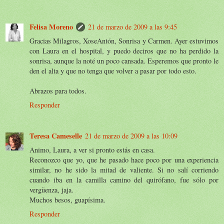
Felisa Moreno
21 de marzo de 2009 a las 9:45
Gracias Milagros, XoseAntón, Sonrisa y Carmen. Ayer estuvimos
con Laura en el hospital, y puedo deciros que no ha perdido la
sonrisa, aunque la noté un poco cansada. Esperemos que pronto le
den el alta y que no tenga que volver a pasar por todo esto.
Abrazos para todos.
Responder
Teresa Cameselle
21 de marzo de 2009 a las 10:09
Animo, Laura, a ver si pronto estás en casa.
Reconozco que yo, que he pasado hace poco por una experiencia
similar, no he sido la mitad de valiente. Si no salí corriendo
cuando iba en la camilla camino del quirófano, fue sólo por
vergüenza, jaja.
Muchos besos, guapísima.
Responder