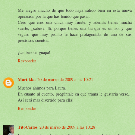
Me alegro mucho de que todo haya salido bien en esta nueva
operación por la que has tenido que pasar.
Creo que eres una chica muy fuerte, y además tienes mucha
suerte, ¿sabes?. Sí, porque tienes una tía que es un sol y que
seguro que muy pronto te hace protagonista de uno de sus
preciosos cuentos.
¡Un besote, guapa!
Responder
Martikka
20 de marzo de 2009 a las 10:21
Muchos ánimos para Laura.
En cuanto al cuento, pregúntale en qué trama le gustaría verse...
Así será más divertido para ella!
Responder
TitoCarlos
20 de marzo de 2009 a las 10:28