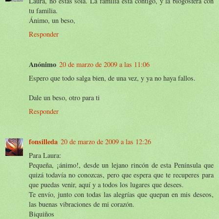
Laura, no estas sola. La familia está contigo, y la blogosfera con
tu familia.
Ánimo, un beso,
Responder
Anónimo
20 de marzo de 2009 a las 11:06
Espero que todo salga bien, de una vez, y ya no haya fallos.
Dale un beso, otro para ti
Responder
fonsilleda
20 de marzo de 2009 a las 12:26
Para Laura:
Pequeña, ¡ánimo!, desde un lejano rincón de esta Península que
quizá todavía no conozcas, pero que espera que te recuperes para
que puedas venir, aquí y a todos los lugares que desees.
Te envío, junto con todas las alegrías que quepan en mis deseos,
las buenas vibraciones de mi corazón.
Biquiños