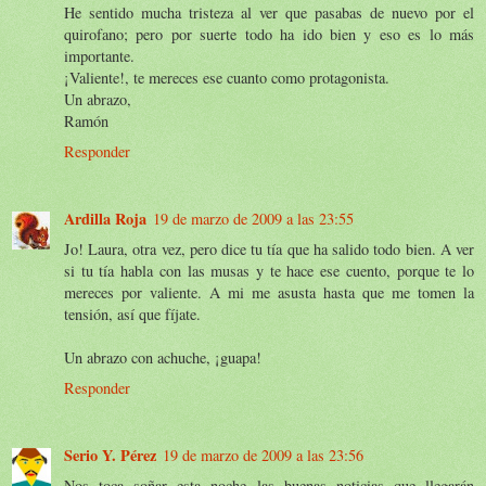
He sentido mucha tristeza al ver que pasabas de nuevo por el
quirofano; pero por suerte todo ha ido bien y eso es lo más
importante.
¡Valiente!, te mereces ese cuanto como protagonista.
Un abrazo,
Ramón
Responder
Ardilla Roja
19 de marzo de 2009 a las 23:55
Jo! Laura, otra vez, pero dice tu tía que ha salido todo bien. A ver
si tu tía habla con las musas y te hace ese cuento, porque te lo
mereces por valiente. A mi me asusta hasta que me tomen la
tensión, así que fíjate.
Un abrazo con achuche, ¡guapa!
Responder
Serio Y. Pérez
19 de marzo de 2009 a las 23:56
Nos toca soñar esta noche las buenas noticias que llegarán